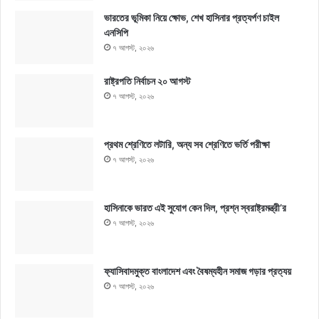
ভারতের ভূমিকা নিয়ে ক্ষোভ, শেখ হাসিনার প্রত্যর্পণ চাইল
এনসিপি
৭ আগস্ট, ২০২৬
রাষ্ট্রপতি নির্বাচন ২০ আগস্ট
৭ আগস্ট, ২০২৬
প্রথম শ্রেণিতে লটারি, অন্য সব শ্রেণিতে ভর্তি পরীক্ষা
৭ আগস্ট, ২০২৬
হাসিনাকে ভারত এই সুযোগ কেন দিল, প্রশ্ন স্বরাষ্ট্রমন্ত্রী’র
৭ আগস্ট, ২০২৬
ফ্যাসিবাদমুক্ত বাংলাদেশ এবং বৈষম্যহীন সমাজ গড়ার প্রত্যয়
৭ আগস্ট, ২০২৬