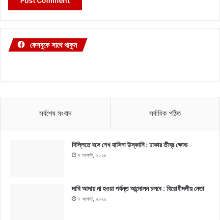
ফেসবুকে সাথে থাকুন
সর্বশেষ সংবাদ
সর্বাধিক পঠিত
দিল্লিতে বসে শেখ হাসিনা উস্কানি : ঢাকার তীব্র ক্ষোভ
৭ আগস্ট, ২০২৬
দাবি আদায় না হওয়া পর্যন্ত আন্দোলন চলবে : বিরোধীদলীয় নেতা
৭ আগস্ট, ২০২৬