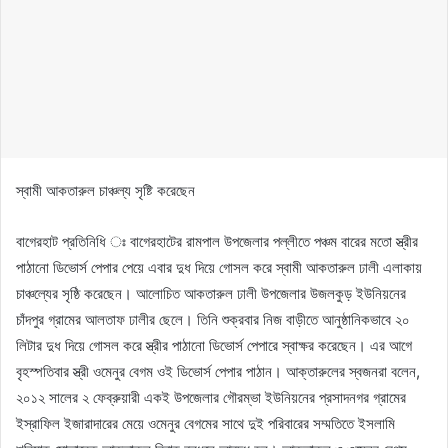
স্বামী আকতারুল চাঞ্চল্য সৃষ্টি করেছেন
বাগেরহাট প্রতিনিধি ঃ বাগেরহাটের রামপাল উপজেলার পল্লীতে পঞ্চম বারের মতো স্ত্রীর
পাঠানো ডিভোর্স পেপার পেয়ে এবার দুধ দিয়ে গোসল করে স্বামী আকতারুল ঢালী এলাকায়
চাঞ্চল্যের সৃষ্ঠি করেছেন। আলোচিত আকতারুল ঢালী উপজেলার উজলকুড় ইউনিয়নের
চাঁদপুর গ্রামের আলতাফ ঢালীর ছেলে। তিনি শুক্রবার নিজ বাড়ীতে আনুষ্ঠানিকভাবে ২০
লিটার দুধ দিয়ে গোসল করে স্ত্রীর পাঠানো ডিভোর্স পেপারে স্বাক্ষর করেছেন। এর আগে
বৃহস্পতিবার স্ত্রী ওমেনুর বেগম ওই ডিভোর্স পেপার পাঠান। আক্তারুলের স্বজনরা বলেন,
২০১২ সালের ২ ফেব্রুয়ারী একই উপজেলার গৌরম্ভা ইউনিয়নের প্রসাদনগর গ্রামের
ইস্রাফিল ইজারাদারের মেয়ে ওমেনুর বেগমের সাথে দুই পরিবারের সম্মতিতে ইসলামি