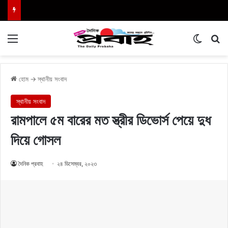
Menu
Switch
এখা
হোম
→
স্থানীয় সংবাদ
স্থানীয় সংবাদ
রামপালে ৫ম বারের মত স্ত্রীর ডিভোর্স পেয়ে দুধ
দিয়ে গোসল
দৈনিক প্রবাহ
২৪ ডিসেম্বর, ২০২৩