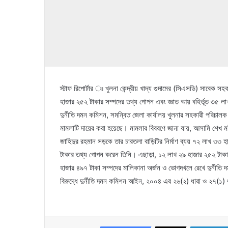
স্টাফ রিপোর্টার ঃ খুলনা কেন্দ্রীয় খাদ্য গুদামের (সিএসডি) সাবেক
হাজার ২৫২ টাকার সম্পদের তথ্য গোপন এবং জ্ঞাত আয় বহির্ভূত ৩৫ 
দুর্নীতি দমন কমিশন, সমন্বিত জেলা কার্যালয় খুলনার সহকারী পরিচা
মামলাটি দায়ের করা হয়েছে। মামলার বিবরণে জানা যায়, আসামি শেখ 
জাহিদুর রহমান সড়কে তার চারতলা বাড়িটির নির্মাণ ব্যয় ৭২ লাখ ৩৩ 
টাকার তথ্য গোপন করেন তিনি। এছাড়া, ১২ লাখ ২৯ হাজার ২৫২ টাকার 
হাজার ৪৯৭ টাকা সম্পদের মালিকানা অর্জন ও ভোগদখলে রেখে দুর্নী
বিরুদ্ধে দুর্নীতি দমন কমিশন আইন, ২০০৪ এর ২৬(২) ধারা ও ২৭(১) 