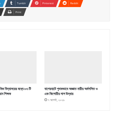
n
Tumblr
Pinterest
Reddit
Print
িক বিদ্যালয়ের মধ্যে ৮৩ টি
বাগেরহাটে পৃথকভাবে অজ্ঞাত নারীর অর্ধগলিত ও
ধান শিক্ষক
এক কিশোরীর লাশ উদ্ধার
৭ আগস্ট, ২০২৬