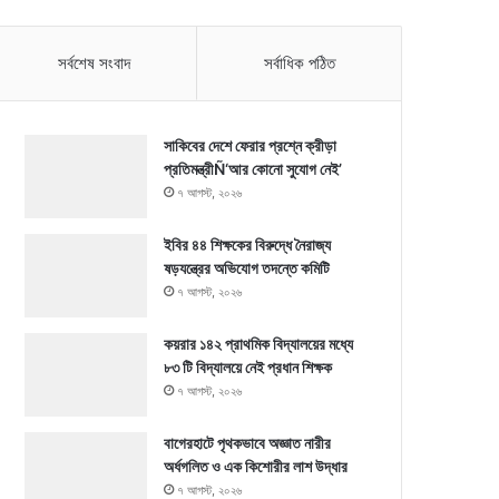
সর্বশেষ সংবাদ
সর্বাধিক পঠিত
সাকিবের দেশে ফেরার প্রশ্নে ক্রীড়া
প্রতিমন্ত্রীÑ‘আর কোনো সুযোগ নেই’
৭ আগস্ট, ২০২৬
ইবির ৪৪ শিক্ষকের বিরুদ্ধে নৈরাজ্য
ষড়যন্ত্রের অভিযোগ তদন্তে কমিটি
৭ আগস্ট, ২০২৬
কয়রার ১৪২ প্রাথমিক বিদ্যালয়ের মধ্যে
৮৩ টি বিদ্যালয়ে নেই প্রধান শিক্ষক
৭ আগস্ট, ২০২৬
বাগেরহাটে পৃথকভাবে অজ্ঞাত নারীর
অর্ধগলিত ও এক কিশোরীর লাশ উদ্ধার
৭ আগস্ট, ২০২৬