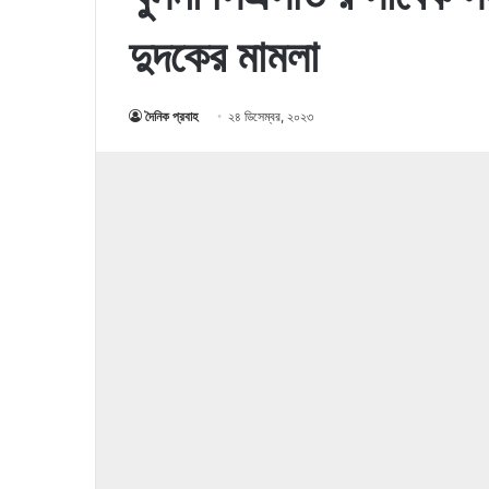
দুদকের মামলা
দৈনিক প্রবাহ
২৪ ডিসেম্বর, ২০২৩