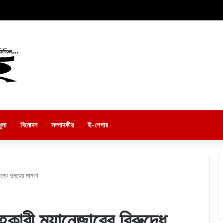
ুলা
বিনোদন
সম্পাদকীয়
ই-পেপার
দ্ধে দুদকের মামলা
কারী ম্যানেজারের বিরুদ্ধে