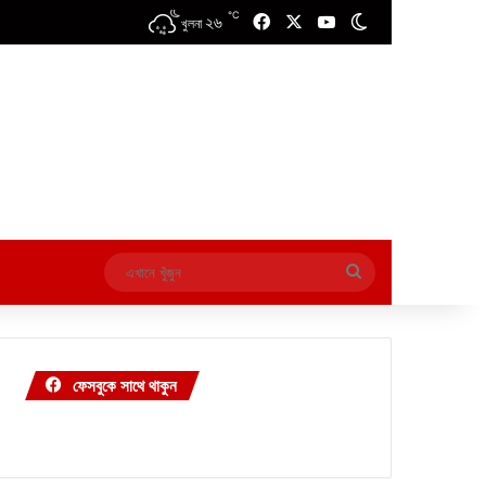
℃
২৬
Facebook
X
YouTube
Switch skin
খুলনা
এখানে
খুঁজুন
ফেসবুকে সাথে থাকুন