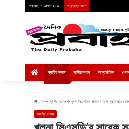
শুক্রবার, ৭ আগস্ট ২০২৬
সদ্যপ্রাপ্ত সংবাদ
হোম
স্থানীয় সংবাদ
জাতীয় সংবাদ
আন্তর্জাতিক
খেলাধ
হোম
→
স্থানীয় সংবাদ
→
খুলনা সিএসডি’র সাবেক সহকারী ম্যানেজারের বিরু
স্থানীয় সংবাদ
খুলনা সিএসডি’র সাবেক সহ