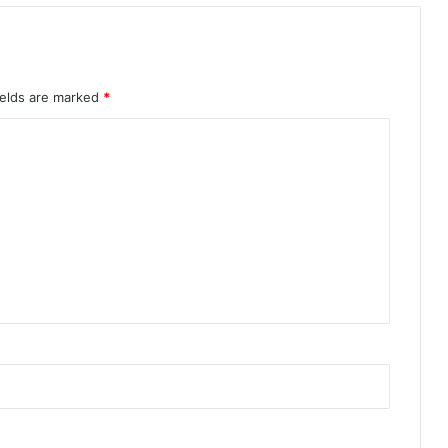
ields are marked
*