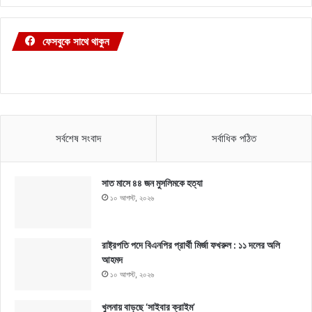
ফেসবুকে সাথে থাকুন
সর্বশেষ সংবাদ
সর্বাধিক পঠিত
সাত মাসে ৪৪ জন মুসলিমকে হত্যা
১০ আগস্ট, ২০২৬
রাষ্ট্রপতি পদে বিএনপির প্রার্থী মির্জা ফখরুল : ১১ দলের অলি
আহমদ
১০ আগস্ট, ২০২৬
খুলনায় বাড়ছে ‘সাইবার ক্রাইম’