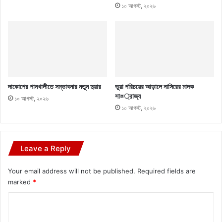
১০ আগস্ট, ২০২৬
দাকোপের পানখালীতে সম্ভাবনার নতুন দুয়ার
ভুয়া পরিচয়ের আড়ালে নাসিরের মাদক
সা¤্রাজ্য
১০ আগস্ট, ২০২৬
১০ আগস্ট, ২০২৬
Leave a Reply
Your email address will not be published.
Required fields are
marked
*
C
o