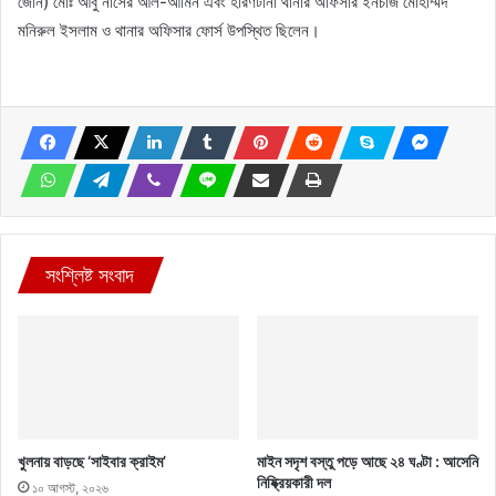
জোন) মোঃ আবু নাসের আল-আমিন এবং হরিণটানা থানার অফিসার ইনচার্জ মোহাম্মদ
মনিরুল ইসলাম ও থানার অফিসার ফোর্স উপস্থিত ছিলেন।
সংশ্লিষ্ট সংবাদ
খুলনায় বাড়ছে ‘সাইবার ক্রাইম’
মাইন সদৃশ বস্তু পড়ে আছে ২৪ ঘণ্টা : আসেনি
নিষ্ক্রিয়কারী দল
১০ আগস্ট, ২০২৬