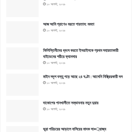
১০ আগস্ট, ২০২৬
আজ আমি প্রাণেও মরতে পারতাম: মমতা
১০ আগস্ট, ২০২৬
ফিলিস্তিনীদের ধ্বংস করতে ইসরাইলকে প্রথম সহায়তাকারী
বাইডেনের শরীরে ক্যানসার
১০ আগস্ট, ২০২৬
মাইন সদৃশ বস্তু পড়ে আছে ২৪ ঘণ্টা : আসেনি নিষ্ক্রিয়কারী দল
১০ আগস্ট, ২০২৬
দাকোপের পানখালীতে সম্ভাবনার নতুন দুয়ার
১০ আগস্ট, ২০২৬
ভুয়া পরিচয়ের আড়ালে নাসিরের মাদক সা¤্রাজ্য