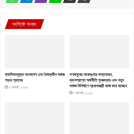
সংশ্লিষ্ট সংবাদ
ফ্যাসিবাদমুক্ত বাংলাদেশ এবং বৈষম্যহীন সমাজ
গণমানুষের আকাঙ্খার বাস্তবায়ন,
গড়ার প্রত্যয়
ধ্বংসপ্রাপ্ত অর্থনীতি পুনরুদ্ধার এবং নতুন
সমাজ বিনির্মাণে প্রধানমন্ত্রী কাজ করে যাচ্ছেন
৭ আগস্ট, ২০২৬
৭ আগস্ট, ২০২৬