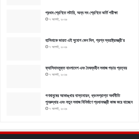
প্রথম শ্রেণিতে লটারি, অন্য সব শ্রেণিতে ভর্তি পরীক্ষা
৭ আগস্ট, ২০২৬
হাসিনাকে ভারত এই সুযোগ কেন দিল, প্রশ্ন স্বরাষ্ট্রমন্ত্রী’র
৭ আগস্ট, ২০২৬
ফ্যাসিবাদমুক্ত বাংলাদেশ এবং বৈষম্যহীন সমাজ গড়ার প্রত্যয়
৭ আগস্ট, ২০২৬
গণমানুষের আকাঙ্খার বাস্তবায়ন, ধ্বংসপ্রাপ্ত অর্থনীতি
পুনরুদ্ধার এবং নতুন সমাজ বিনির্মাণে প্রধানমন্ত্রী কাজ করে যাচ্ছেন
৭ আগস্ট, ২০২৬