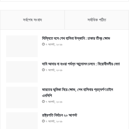
সর্বশেষ সংবাদ
সর্বাধিক পঠিত
দিল্লিতে বসে শেখ হাসিনা উস্কানি : ঢাকার তীব্র ক্ষোভ
৭ আগস্ট, ২০২৬
দাবি আদায় না হওয়া পর্যন্ত আন্দোলন চলবে : বিরোধীদলীয় নেতা
৭ আগস্ট, ২০২৬
ভারতের ভূমিকা নিয়ে ক্ষোভ, শেখ হাসিনার প্রত্যর্পণ চাইল
এনসিপি
৭ আগস্ট, ২০২৬
রাষ্ট্রপতি নির্বাচন ২০ আগস্ট
৭ আগস্ট, ২০২৬