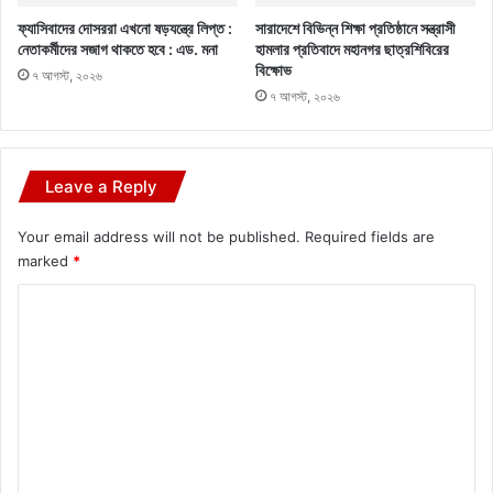
ফ্যাসিবাদের দোসররা এখনো ষড়যন্ত্রে লিপ্ত :
সারাদেশে বিভিন্ন শিক্ষা প্রতিষ্ঠানে সন্ত্রাসী
নেতাকর্মীদের সজাগ থাকতে হবে : এড. মনা
হামলার প্রতিবাদে মহানগর ছাত্রশিবিরের
বিক্ষোভ
৭ আগস্ট, ২০২৬
৭ আগস্ট, ২০২৬
Leave a Reply
Your email address will not be published.
Required fields are
marked
*
C
o
m
m
e
n