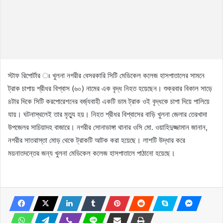
স্টাফ রিপোর্টার ঃ খুলনা নগরীর বেসরকারি সিটি মেডিকেল কলেজ হাসপাতালের সামনে
ট্রাক চাপায় শ্রীধর বিশ্বাস (৬০) নামের এক বৃদ্ধ নিহত হয়েছেন। শুক্রবার বিকাল সাড়ে
৪টার দিকে সিটি করপোরেশনের বর্জ্যবাহী একটি ডাম ট্রাক ওই বৃদ্ধকে চাপা দিয়ে পালিয়ে
যায়। ঘটনাস্থলেই তার মৃত্যু হয়। নিহত শ্রীধর বিশ্বাসের বাড়ি খুলনা জেলার তেরখাদা
উপজেলর সাচিয়াদহ বাজারে। নগরীর সোনাডাঙ্গা থানার ওসি মো. ওয়াহিদুজ্জামান জানান,
নগরীর সাতরাস্তা মোড় থেকে ট্রাকটি আটক করা হয়েছে। লাশটি উদ্ধার করে
ময়নাতদন্তের জন্য খুলনা মেডিকেল কলেজ হাসপাতালে পাঠানো হয়েছে।