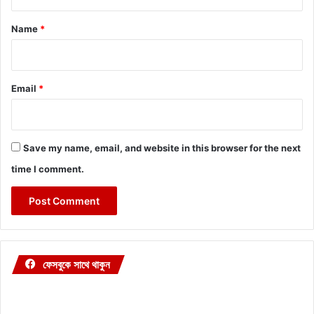
t
*
Name
*
Email
*
Save my name, email, and website in this browser for the next
time I comment.
ফেসবুকে সাথে থাকুন