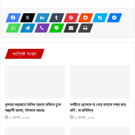
সংশ্লিষ্ট সংবাদ
খুলনায় মধ্যরাতে দৈনিক প্রবাহ অফিসে ঢুকে
নগরীতে ছেলেকে না পেয়ে বাবাকে লক্ষ্য করে
সন্ত্রাসী হামলা, স্টাফকে মারধর
গুলি : মা গুলিবিদ্ধ
১১ আগস্ট, ২০২৬
১১ আগস্ট, ২০২৬