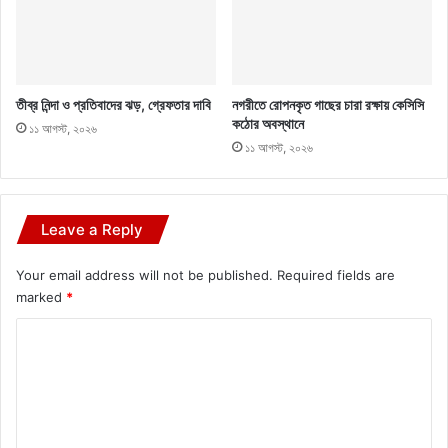
তীব্র নিন্দা ও প্রতিবাদের ঝড়, গ্রেফতার দাবি
নগরীতে রোপনকৃত গাছের চারা রক্ষায় কেসিসি
কঠোর অবস্থানে
১১ আগস্ট, ২০২৬
১১ আগস্ট, ২০২৬
Leave a Reply
Your email address will not be published.
Required fields are
marked
*
C
o
m
m