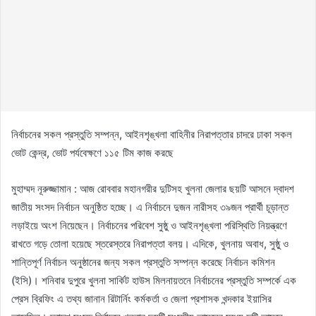
নির্বাচনের সকল প্রস্তুতি সম্পন্ন, আইনশৃঙ্খলা বাহিনীর নিরাপত্তার চাদরে ঢাকা সকল
ভোট কেন্দ্র, ভোট পর্যবেক্ষণে ১১৫ টিম কাজ করছে
মুহাম্মদ নূরুজ্জামান : আজ রোববার মহানগরীর দুটিসহ খুলনা জেলার ছয়টি আসনে দ্বাদশ
জাতীয় সংসদ নির্বাচন অনুষ্ঠিত হচ্ছে। এ নির্বাচনে দুজন নারীসহ ৩৯জন প্রার্থী চূড়ান্ত
লড়াইয়ে অংশ নিয়েছেন। নির্বাচনের পরিবেশ সুষ্ঠু ও আইনশৃঙ্খলা পরিস্থিতি নিয়ন্ত্রণে
রাখতে গড়ে তোলা হয়েছে স্তরেস্তরে নিরাপত্তা বলয়। এদিকে, খুলনায় অবাধ, সুষ্ঠু ও
শান্তিপূর্ণ নির্বাচন অনুষ্ঠানের জন্য সকল প্রস্তুতি সম্পন্ন করেছে নির্বাচন কমিশন
(ইসি)। শনিবার দুপুরে খুলনা সার্কিট হাউস মিলনায়তনে নির্বাচনের প্রস্তুতি সম্পর্কে এক
প্রেস ব্রিফিং এ তথ্য জানান রিটার্নিং কর্মকর্তা ও জেলা প্রশাসক খন্দকার ইয়াসির