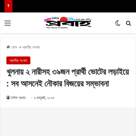
Menu
Switch
এখা
হোম
→
স্থানীয় সংবাদ
স্থানীয় সংবাদ
খুলনায় ২ নারীসহ ৩৯জন প্রার্থী ভোটের লড়াইয়ে
: সব আসনেই নৌকার বিজয়ের সম্ভাবনা
দৈনিক প্রবাহ
৬ জানুয়ারি, ২০২৪