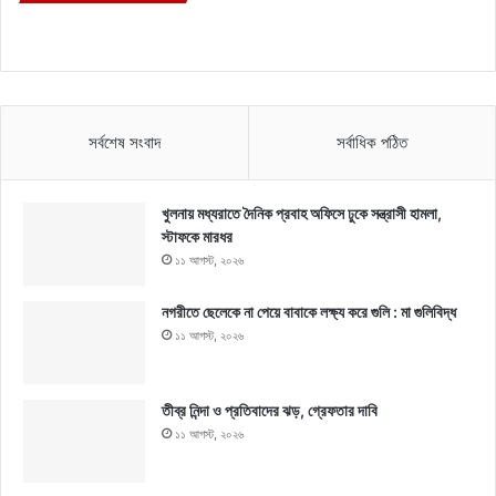
সর্বশেষ সংবাদ
সর্বাধিক পঠিত
খুলনায় মধ্যরাতে দৈনিক প্রবাহ অফিসে ঢুকে সন্ত্রাসী হামলা,
স্টাফকে মারধর
১১ আগস্ট, ২০২৬
নগরীতে ছেলেকে না পেয়ে বাবাকে লক্ষ্য করে গুলি : মা গুলিবিদ্ধ
১১ আগস্ট, ২০২৬
তীব্র নিন্দা ও প্রতিবাদের ঝড়, গ্রেফতার দাবি
১১ আগস্ট, ২০২৬