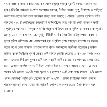
দেওয়া হচ্ছে। আজ রবিবার ভোর রাত থেকে কেন্দ্রে কেন্দ্রে ব্যালট পেপার সরবরাহ করা
হবে। রিটানিং কর্মকর্তা ও জেলা প্রশাসক জানান, নির্বাচন অবাধ, সুষ্ঠু, নিরপেক্ষ ও শান্তির্পূ
করতে সবধরনের নিরাপত্তা ব্যবস্থা গ্রহণ করা হয়েছে। এদিকে, খুলনার ছয়টি সংসদীয়
আসনের ৭৯৩ টি ভোটকেন্দ্রে প্রিজাইডি কর্মকর্তাদের কাছে শনিবার ভোট গ্রহণ সামগ্রী
হস্তান্তর করা হয়। কেন্দ্রগুলোর নিরাপত্তার দায়িত্বে রয়েছে পুলিশ ও আনসার সদস্যরা।
এছাড়া ৬০০ সেনা সদস্য, ১৯ প্লাটুন বিজিবি ও র্যাব টহল টীম দায়িত্ব পালন করছে।
খুলনা পুলিশ কমিশনার মোঃ মোজাম্মেল হক ও পুলিশ সুপার সাইদুল ইসলাম সব ধরনের
ভয়ের ঊর্ধ্বে থেকে দায়িত্ব পালনের জন্য পুলিশ সদস্যদের নির্দেশনা দিয়েছেন। দ্বাদশ
জাতীয় সংসদ নির্বাচনে খুলনা জেলার ৬টি আসনে ভোটার বেড়েছে ১ লাখ ৯৮ হাজার ৮৭৯
জন। এবারের নির্বাচনে খুলনার ৬টি আসনে মোট ভোটার রয়েছে ১৯ লাখ ৯৯ হাজার ৮৮১
জন। একাদশ জাতীয় সংসদ নির্বাচনে ভোটার ছিল ১৮ লাখ ১ হাজার ২ জন। এ বছর
জেলার ৬টি আসনে ৭৯৩টি ভোট কেন্দ্র ও ৪ হাজার ৭২০টি ভোট কক্ষ থাকবে। ৬টি আসনে
এবার গুরুত্বপূর্ণ (ঝুঁকিপূর্ণ) কেন্দ্রের সংখ্যা ৬৩১টি। এদিকে নির্বাচনের সকল প্রকার
প্রচার-প্রচারণা শেষ হওয়ার পর প্রতিটি এলাকায় জয়-পরাজয়ের হিসাব নিকাশ শুরু
হয়েছে।