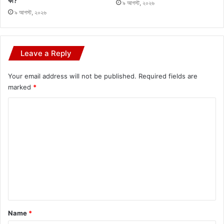
কী?
৯ আগস্ট, ২০২৬
৯ আগস্ট, ২০২৬
Leave a Reply
Your email address will not be published.
Required fields are
marked
*
C
o
m
m
e
n
t
*
Name
*