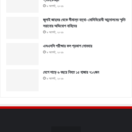
৯ আগস্ট, ২০২৬
জুলাই জাদুঘর থেকে সীমান্ত হত্যা-মোদিবিরোধী আন্দোলনের স্মৃতি
সরানোর অভিযোগ নাহিদের
৯ আগস্ট, ২০২৬
এসএসসি পরীক্ষার ফল প্রকাশ সোমবার
৯ আগস্ট, ২০২৬
দেশে সাড়ে ৬ বছরে নিহত ১৫ হাজার ৭১২জন
৯ আগস্ট, ২০২৬