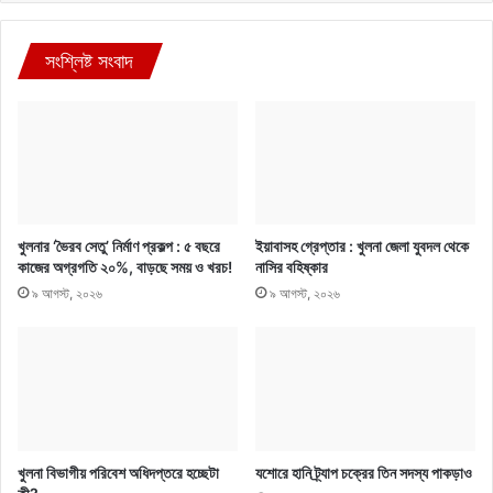
সংশ্লিষ্ট সংবাদ
খুলনার ‘ভৈরব সেতু’ নির্মাণ প্রকল্প : ৫ বছরে
ইয়াবাসহ গ্রেপ্তার : খুলনা জেলা যুবদল থেকে
কাজের অগ্রগতি ২০%, বাড়ছে সময় ও খরচ!
নাসির বহিষ্কার
৯ আগস্ট, ২০২৬
৯ আগস্ট, ২০২৬
খুলনা বিভাগীয় পরিবেশ অধিদপ্তরে হচ্ছেটা
যশোরে হানি ট্র্যাপ চক্রের তিন সদস্য পাকড়াও