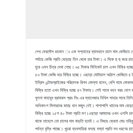
শেখ ফেরদৌস রহমান ঃ এক সপ্তাহের ব্যাবধানে চালে দাম কেজিতে বেড়ে
পর্যায়ে কেজি প্রতি বেড়েছে তিন থেকে চার টাকা। এ দিকে হু হু করে চ
ঘুরে এমন চিত্র দেখা গেছে। ৬৫ টাকার মিনিকেট চাল এখন বিক্রি হ
৫৩ টাকা কেজি দরে বিক্রি হচ্ছে। এছাড়া মোটাচাল আঠাশ কেজিতে ৪ টা
ইদ্রিস এন্টারপ্রাইজের পরিচালক রিপন মোল্লা বলেন, বেশি দামে মোকাম
বিক্রি হতো এখন বিক্রি হচ্ছে ৪৭ টাকায়। সেই সাথে বহন খরচ যোগ ক
খুলনা মাহাবুব ব্রাদারস প্রাঃ লিঃ এর ম্যানেজার নিখিল সাহার সাথে ত
অধিকাংশ মিলারদের কাছে ধান মজুদ নেই। পাশাপাশি ধাানের দাম বেড়
বিক্রি হচ্ছে ১৫শ ৪০ টাকা প্রতি মণ।এছাড়া আমাদের এখন এলসি চা
থাকে তাহেলে তো চালের দাম বাড়তি হবেই। এ বিষয়ে ক্রেতা মোঃ তরিক
পর্যন্ত বৃদ্ধি পাচ্ছে। খুচরা ব্যবসায়িরা বলছে বস্তা প্রতি সব ধরণ