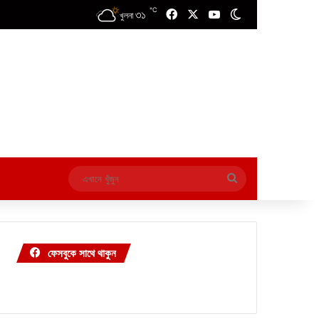
℃
৩১
Facebook
X
YouTube
Switch skin
খুলনা
এখানে
খুঁজুন
ফেসবুকে সাথে থাকুন