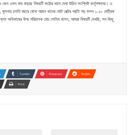
েন এমন দাম বাড়ছে বিষয়টি কঠোর ভাবে দেখা উচিত সংশ্লিষ্ট কর্তৃপক্ষদের। এ
ন, খুলনায় চলতি বছরে বোনা আমন ধানের মোট হেক্টর প্রতি গড় ফলন ১.২০ মেট্রিক
্তা অধিকারের উপঃ পরিচালক মোঃ সেলিম বলেন, আমরা বিষয়টি দেখছি, সব কিছু
n
Tumblr
Pinterest
Reddit
Print