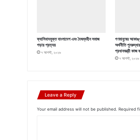
ফ্যাসিবাদমুক্ত বাংলাদেশ এবং বৈষম্যহীন সমাজ
গণমানুষের আকাঙ্খ
গড়ার প্রত্যয়
অর্থনীতি পুনরুদ্ধা
প্রধানমন্ত্রী কাজ 
৭ আগস্ট, ২০২৬
৭ আগস্ট, ২০২৬
Leave a Reply
Your email address will not be published.
Required f
C
o
m