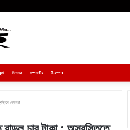
ুলা
বিনোদন
সম্পাদকীয়
ই-পেপার
বস্তিতে ক্রেতারা
 বাড়ল চার টাকা : অস্বস্তিতে