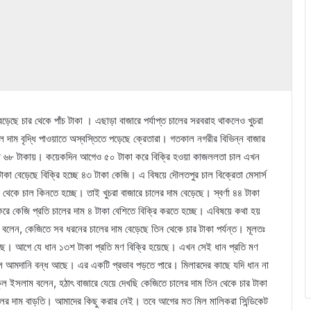
ছে চার থেকে পাঁচ টাকা । এছাড়া বাজারে পর্যাপ্ত চালের সরবরাহ থাকলেও খুচরা
ালে দাম বৃদ্ধি পাওয়াতে অস্বস্তিতে পড়েছে ক্রেতারা। গতকাল নগরীর বিভিন্ন বাজার
চ্ছে ৬৮ টাকায়। কয়েকদিন আগেও ৫০ টাকা করে বিক্রি হওয়া কাজললতা চাল এখন
কা বেড়েছে বিক্রি হচ্ছে ৪৩ টাকা কেজি। এ বিষয়ে দৌলতপুর চাল বিক্রেতা মেসার্স
 থেকে চাল কিনতে হচ্ছে। তাই খুচরা বাজারে চালের দাম বেড়েছে। স্বর্ণা ৪৪ টাকা
রে কেজি প্রতি চালের দাম ৪ টাকা বেশিতে বিক্রি করতে হচ্ছে। এবিষয়ে কথা হয়
িনি বলেন, কেজিতে সব ধরনের চালের দাম বেড়েছে তিন থেকে চার টাকা পর্যন্ত। মূলতঃ
েছে। আগে যে ধান ১৩শ টাকা প্রতি মণ বিক্রি হয়েছে। এখন সেই ধান প্রতি মণ
ল আমদানি বন্ধ আছে। এর একটি প্রভাব পড়তে পারে। মিলারদের কাছে যদি ধান না
ুল ইসলাম বলেন, হঠাৎ বাজারে যেয়ে দেখছি কেজিতে চালের দাম তিন থেকে চার টাকা
ের চালের দাম বাড়তি। আমাদের কিছু করার নেই। তবে আগের মত মিল মালিকরা সিন্ডিকেট