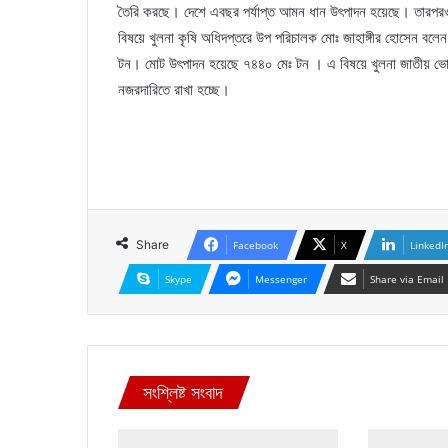
তৈরি করছে। দেশে এবছর পর্যাপ্ত আমন ধান উৎপাদন হয়েছে। তারপরও ক
বিষয়ে খুলনা কৃষি অধিদপ্তরে উপ পরিচালক মোঃ জাহাঙ্গীর হোসেন বলে
টন। মোট উৎপাদন হয়েছে ৭৪৪০ মেঃ টন । এ বিষয়ে খুলনা জাতীয় ভোক
নজরদারিতে রাখা হচ্ছে।
Share
Facebook
X
LinkedI
Skype
Messenger
Share via Email
সংশ্লিষ্ট সংবাদ