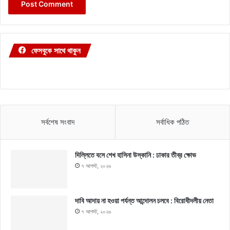
ফেসবুকে সাথে থাকুন
সর্বশেষ সংবাদ
সর্বাধিক পঠিত
দিল্লিতে বসে শেখ হাসিনা উস্কানি : ঢাকার তীব্র ক্ষোভ
৭ আগস্ট, ২০২৬
দাবি আদায় না হওয়া পর্যন্ত আন্দোলন চলবে : বিরোধীদলীয় নেতা
৭ আগস্ট, ২০২৬