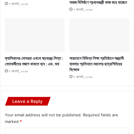
সমাজ বিনির্মাণে প্রধানমন্ত্রী কাজ করে যাচ্ছেন
৭ আগস্ট, ২০২৬
৭ আগস্ট, ২০২৬
ফ্যাসিবাদের দোসররা এখনো ষড়যন্ত্রে লিপ্ত :
সারাদেশে বিভিন্ন শিক্ষা প্রতিষ্ঠানে সন্ত্রাসী
নেতাকর্মীদের সজাগ থাকতে হবে : এড. মনা
হামলার প্রতিবাদে মহানগর ছাত্রশিবিরের
বিক্ষোভ
৭ আগস্ট, ২০২৬
৭ আগস্ট, ২০২৬
Leave a Reply
Your email address will not be published.
Required fields are
marked
*
C