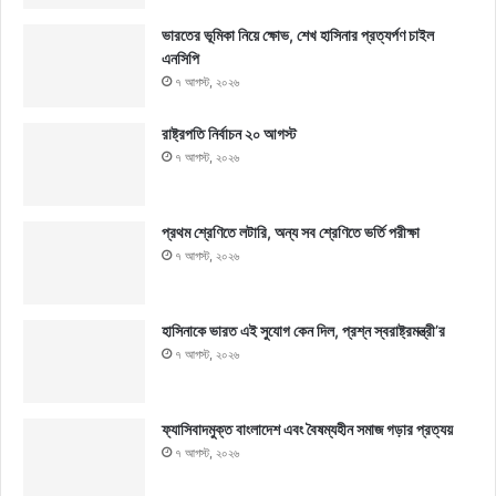
ভারতের ভূমিকা নিয়ে ক্ষোভ, শেখ হাসিনার প্রত্যর্পণ চাইল
এনসিপি
৭ আগস্ট, ২০২৬
রাষ্ট্রপতি নির্বাচন ২০ আগস্ট
৭ আগস্ট, ২০২৬
প্রথম শ্রেণিতে লটারি, অন্য সব শ্রেণিতে ভর্তি পরীক্ষা
৭ আগস্ট, ২০২৬
হাসিনাকে ভারত এই সুযোগ কেন দিল, প্রশ্ন স্বরাষ্ট্রমন্ত্রী’র
৭ আগস্ট, ২০২৬
ফ্যাসিবাদমুক্ত বাংলাদেশ এবং বৈষম্যহীন সমাজ গড়ার প্রত্যয়
৭ আগস্ট, ২০২৬