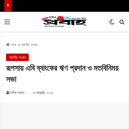
Menu
Switch
এখা
হোম
→
স্থানীয় সংবাদ
স্থানীয় সংবাদ
রূপসায় এবি ব্যাংকের ঋণ প্রদান ও মতবিনিময়
সভা
দৈনিক প্রবাহ
২৩ জানুয়ারি, ২০২৪