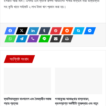
ইসরাত আরা মীম। এসময় এবি ব্যাংক রূপসা আউটলেট শাখার মাধ্যমে নারী উদ্দ্যোক্তা
সহ কৃষি খাতে সর্বমোট ২ লাখ টাকা ঋণ প্রদান করা হয়।
সংশ্লিষ্ট সংবাদ
ফ্যাসিবাদমুক্ত বাংলাদেশ এবং বৈষম্যহীন সমাজ
গণমানুষের আকাঙ্খার বাস্তবায়ন,
গড়ার প্রত্যয়
ধ্বংসপ্রাপ্ত অর্থনীতি পুনরুদ্ধার এবং নতুন