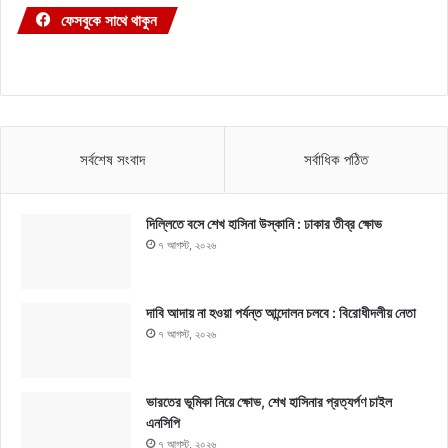
ফেসবুকে সাথে থাকুন
সর্বশেষ সংবাদ
সর্বাধিক পঠিত
দিল্লিতে বসে শেখ হাসিনা উস্কানি : ঢাকার তীব্র ক্ষোভ
৭ আগস্ট, ২০২৬
দাবি আদায় না হওয়া পর্যন্ত আন্দোলন চলবে : বিরোধীদলীয় নেতা
৭ আগস্ট, ২০২৬
ভারতের ভূমিকা নিয়ে ক্ষোভ, শেখ হাসিনার প্রত্যর্পণ চাইল
এনসিপি
৭ আগস্ট, ২০২৬