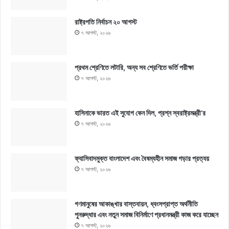
রাষ্ট্রপতি নির্বাচন ২০ আগস্ট
৭ আগস্ট, ২০২৬
প্রথম শ্রেণিতে লটারি, অন্য সব শ্রেণিতে ভর্তি পরীক্ষা
৭ আগস্ট, ২০২৬
হাসিনাকে ভারত এই সুযোগ কেন দিল, প্রশ্ন স্বরাষ্ট্রমন্ত্রী’র
৭ আগস্ট, ২০২৬
ফ্যাসিবাদমুক্ত বাংলাদেশ এবং বৈষম্যহীন সমাজ গড়ার প্রত্যয়
৭ আগস্ট, ২০২৬
গণমানুষের আকাঙ্খার বাস্তবায়ন, ধ্বংসপ্রাপ্ত অর্থনীতি
পুনরুদ্ধার এবং নতুন সমাজ বিনির্মাণে প্রধানমন্ত্রী কাজ করে যাচ্ছেন
৭ আগস্ট, ২০২৬