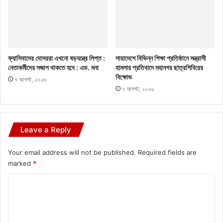
ফ্যাসিবাদের দোসররা এখনো ষড়যন্ত্রে লিপ্ত :
সারাদেশে বিভিন্ন শিক্ষা প্রতিষ্ঠানে সন্ত্রাসী
নেতাকর্মীদের সজাগ থাকতে হবে : এড. মনা
হামলার প্রতিবাদে মহানগর ছাত্রশিবিরের
বিক্ষোভ
৭ আগস্ট, ২০২৬
৭ আগস্ট, ২০২৬
Leave a Reply
Your email address will not be published.
Required fields are
marked
*
C
o
m