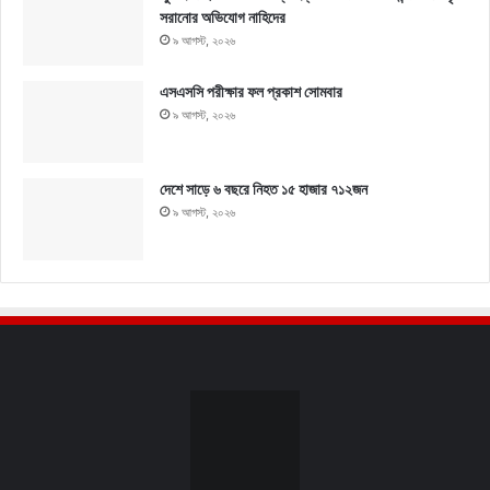
সরানোর অভিযোগ নাহিদের
৯ আগস্ট, ২০২৬
এসএসসি পরীক্ষার ফল প্রকাশ সোমবার
৯ আগস্ট, ২০২৬
দেশে সাড়ে ৬ বছরে নিহত ১৫ হাজার ৭১২জন
৯ আগস্ট, ২০২৬