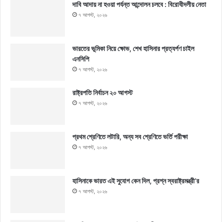
দাবি আদায় না হওয়া পর্যন্ত আন্দোলন চলবে : বিরোধীদলীয় নেতা
৭ আগস্ট, ২০২৬
ভারতের ভূমিকা নিয়ে ক্ষোভ, শেখ হাসিনার প্রত্যর্পণ চাইল
এনসিপি
৭ আগস্ট, ২০২৬
রাষ্ট্রপতি নির্বাচন ২০ আগস্ট
৭ আগস্ট, ২০২৬
প্রথম শ্রেণিতে লটারি, অন্য সব শ্রেণিতে ভর্তি পরীক্ষা
৭ আগস্ট, ২০২৬
হাসিনাকে ভারত এই সুযোগ কেন দিল, প্রশ্ন স্বরাষ্ট্রমন্ত্রী’র
৭ আগস্ট, ২০২৬