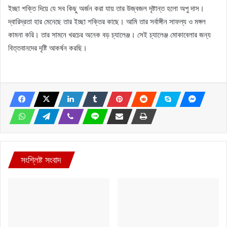
ইচ্ছা শক্তি দিয়ে যে সব কিছু অর্জন করা যায় তার উজ্বজল দৃষ্টান্ত হলো অপু দাস।
দ্বারিদ্রতা হার মেনেছে তার ইচ্ছা শক্তির কাছে। আমি তার সর্বাঙ্গীন সাফল্য ও মঙ্গল
কামনা করি। তার সামনে খরচের অনেক বড় চ্যালেঞ্জ। সেই চ্যালেঞ্জ মোকাবেলার জন্য
বিত্তবানদের দৃষ্টি আকর্ষন করছি।
সংশ্লিষ্ট সংবাদ