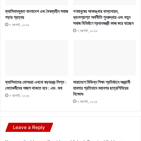
ফ্যাসিবাদমুক্ত বাংলাদেশ এবং বৈষম্যহীন সমাজ
গণমানুষের আকাঙ্খার বাস্তবায়ন,
গড়ার প্রত্যয়
ধ্বংসপ্রাপ্ত অর্থনীতি পুনরুদ্ধার এবং নতুন
সমাজ বিনির্মাণে প্রধানমন্ত্রী কাজ করে যাচ্ছেন
৭ আগস্ট, ২০২৬
৭ আগস্ট, ২০২৬
ফ্যাসিবাদের দোসররা এখনো ষড়যন্ত্রে লিপ্ত :
সারাদেশে বিভিন্ন শিক্ষা প্রতিষ্ঠানে সন্ত্রাসী
নেতাকর্মীদের সজাগ থাকতে হবে : এড. মনা
হামলার প্রতিবাদে মহানগর ছাত্রশিবিরের
বিক্ষোভ
৭ আগস্ট, ২০২৬
৭ আগস্ট, ২০২৬
Leave a Reply