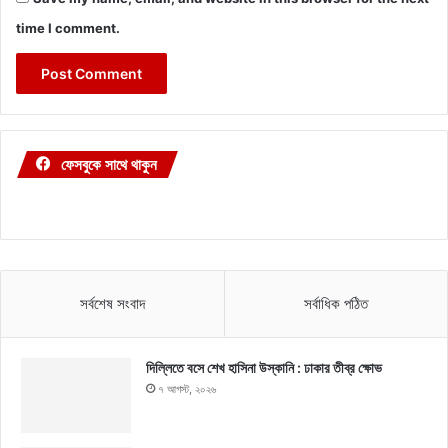
time I comment.
ফেসবুকে সাথে থাকুন
সর্বশেষ সংবাদ
সর্বাধিক পঠিত
দিল্লিতে বসে শেখ হাসিনা উস্কানি : ঢাকার তীব্র ক্ষোভ
৭ আগস্ট, ২০২৬