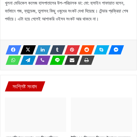
খুলনা মেডিকেল কলেজ হাসপাতালের উপ-পরিচালক ডা: মো: হুসাইন শাফায়াত বলেন,
বর্তমানে গজ, ব্যান্ডেজ, তুলাসহ কিছু ওষুধের সংকট দেখা দিয়েছে। টেন্ডার প্রক্রিয়া শেষ
পর্যায়ে। এটা হয়ে গেলেই আশাকরি ওইসব সংকট আর থাকবে না।
সংশ্লিষ্ট সংবাদ