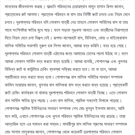
মানবেতর জীবনযাপন করছে। ফাল্গুনি পরিবহনের চেয়ারম্যান মামুন হাসান রিপন জানান,
প্রত্যেকের রুট আলাদা। প্রত্যেক পরিবহন বা বাস তার নির্দিষ্ট রুটে চলবে এবং নিয়ম মেনে
চলবে। দূরপাল্লার পরিবহন যদি লোকাল যাত্রী নেয় তাহলে লোকাল সার্ভিসের বাস বা তার
সাথে সংশ্লিষ্টরা ক্ষতির মুখে পড়ে। ফলে সড়কে শৃঙ্খলা আনতে এবং যাত্রীদের নিরাপত্তা
দিতে নিয়ম মেনে চলা বিকল্প নেই। রূপসা-বাগেরহাট বাস, মিনিবাস, কোচ ও মাইক্রোবাস
মালিক সমিতির সভাপতি নুরুল হক লিপন জানান, আমরা বন্ধ করিনি। বন্ধ হয়ে গেছে।
দূরপাল্লার পরিবহন লোকাল যাত্রী ওঠানোর জন্য আমাদের তেলের পয়সা উঠছে না। ফলে
আমরা লোকাল সার্ভিস বন্ধ করতে বাধ্য হয়েছি। আমরা বলেছি, গোপালগঞ্জ এবং খুলনার
বিভিন্ন রুটে বা কাউন্টারে চেকিং ব্যবস্থা সক্রিয় করতে হবে। তা না হলে, আমরা
স্থায়ীভাবে বন্ধ করতে বাধ্য হবো। গোপালগঞ্জ বাস মালিক সমিতির সাধারণ সম্পাদক
কামিল সরোয়ার জানান, খুলনার বাস মালিকরা বাস বন্ধ করতে বাধ্য হয়েছে। প্রত্যেকটি
রুটে চেকিং কার্যক্রম না থাকায় দূরপাল্লার পরিবহন লোকাল যাত্রী নিচ্ছে। এতে লোকাল
বাস সার্ভিস ক্ষতির মুখে পড়ছে। এখন বাস মালিক, শ্রমিক সকলেই বিপাকে পড়েছে।
গোপালগঞ্জ শ্রমিক ইউনিয়নের সাধারণ সম্পাদক শেখ মোঃ বুলবুল ইসলাম জানান, আমি
মনে করি, এখানে গোপালগঞ্জ এবং খুলনা পরিবহন শ্রমিক ইউনিয়নের দায় রয়েছে। তারা
আন্তরিক হলে এর সমাধন করা সম্ভব। মাদারীপুর বাস মালিক গ্রুপের সাধারণ সম্পাদক
মোঃ সালাম তালুকদার জানান, গোপালগঞ্জ থেকে কয়েকটি দুরপাল্লার পরিবহন লোকাল