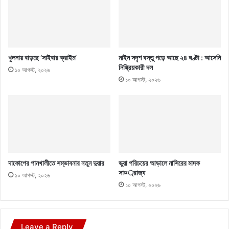
খুলনায় বাড়ছে ‘সাইবার ক্রাইম’
মাইন সদৃশ বস্তু পড়ে আছে ২৪ ঘণ্টা : আসেনি
নিষ্ক্রিয়কারী দল
১০ আগস্ট, ২০২৬
১০ আগস্ট, ২০২৬
দাকোপের পানখালীতে সম্ভাবনার নতুন দুয়ার
ভুয়া পরিচয়ের আড়ালে নাসিরের মাদক
সা¤্রাজ্য
১০ আগস্ট, ২০২৬
১০ আগস্ট, ২০২৬
Leave a Reply