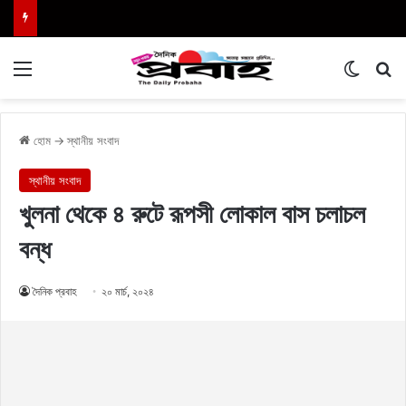
Menu
Switch
এখা
হোম
→
স্থানীয় সংবাদ
স্থানীয় সংবাদ
খুলনা থেকে ৪ রুটে রূপসী লোকাল বাস চলাচল
বন্ধ
দৈনিক প্রবাহ
২০ মার্চ, ২০২৪