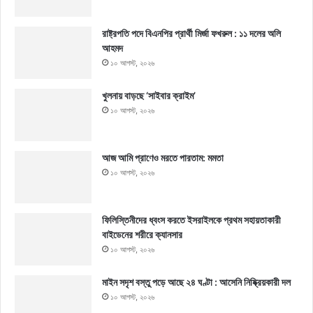
রাষ্ট্রপতি পদে বিএনপির প্রার্থী মির্জা ফখরুল : ১১ দলের অলি
আহমদ
১০ আগস্ট, ২০২৬
খুলনায় বাড়ছে ‘সাইবার ক্রাইম’
১০ আগস্ট, ২০২৬
আজ আমি প্রাণেও মরতে পারতাম: মমতা
১০ আগস্ট, ২০২৬
ফিলিস্তিনীদের ধ্বংস করতে ইসরাইলকে প্রথম সহায়তাকারী
বাইডেনের শরীরে ক্যানসার
১০ আগস্ট, ২০২৬
মাইন সদৃশ বস্তু পড়ে আছে ২৪ ঘণ্টা : আসেনি নিষ্ক্রিয়কারী দল
১০ আগস্ট, ২০২৬