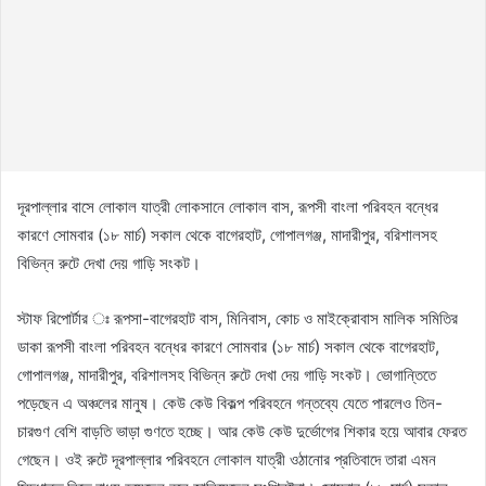
দূরপাল্লার বাসে লোকাল যাত্রী লোকসানে লোকাল বাস, রূপসী বাংলা পরিবহন বন্ধের
কারণে সোমবার (১৮ মার্চ) সকাল থেকে বাগেরহাট, গোপালগঞ্জ, মাদারীপুর, বরিশালসহ
বিভিন্ন রুটে দেখা দেয় গাড়ি সংকট।
স্টাফ রিপোর্টার ঃ রূপসা-বাগেরহাট বাস, মিনিবাস, কোচ ও মাইক্রোবাস মালিক সমিতির
ডাকা রূপসী বাংলা পরিবহন বন্ধের কারণে সোমবার (১৮ মার্চ) সকাল থেকে বাগেরহাট,
গোপালগঞ্জ, মাদারীপুর, বরিশালসহ বিভিন্ন রুটে দেখা দেয় গাড়ি সংকট। ভোগান্তিতে
পড়েছেন এ অঞ্চলের মানুষ। কেউ কেউ বিকল্প পরিবহনে গন্তব্যে যেতে পারলেও তিন-
চারগুণ বেশি বাড়তি ভাড়া গুণতে হচ্ছে। আর কেউ কেউ দুর্ভোগের শিকার হয়ে আবার ফেরত
গেছেন। ওই রুটে দূরপাল্লার পরিবহনে লোকাল যাত্রী ওঠানোর প্রতিবাদে তারা এমন