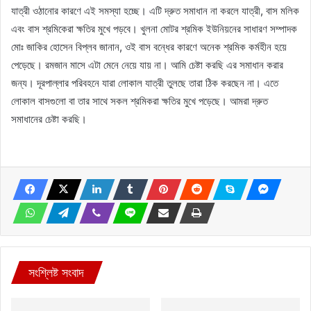
যাত্রী ওঠানোর কারণে এই সমস্যা হচ্ছে। এটি দ্রুত সমাধান না করলে যাত্রী, বাস মলিক
এবং বাস শ্রমিকেরা ক্ষতির মুখে পড়বে। খুলনা মোটর শ্রমিক ইউনিয়নের সাধারণ সম্পাদক
মোঃ জাকির হোসেন বিপ্লব জানান, ওই বাস বন্ধের কারণে অনেক শ্রমিক কর্মহীন হয়ে
পেড়েছে। রমজান মাসে এটা মেনে নেয়ে যায় না। আমি চেষ্টা করছি এর সমাধান করার
জন্য। দূরপাল্লার পরিবহনে যারা লোকাল যাত্রী তুলছে তারা ঠিক করছেন না। এতে
লোকাল বাসগুলো বা তার সাথে সকল শ্রমিকরা ক্ষতির মুখে পড়েছে। আমরা দ্রুত
সমাধানের চেষ্টা করছি।
সংশ্লিষ্ট সংবাদ