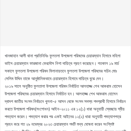
খানজাহান আলী থানা প্রতিনিধিঃ ফুলতলা উপজেলা পরিষদের চেয়ারম্যান হিসাবে মহিলা
ভাইস চেয়ারম্যান ফারজানা ফেরদৌস নিশা দায়িত্ব গ্রহণ করেছেন। গতকাল ১৯ মার্চ
সকালে ফুলতলা উপজেলা পরিষদ মিলানায়তনে ফুলতলা উপজেলা পরিষদের সচিব মোঃ
সেলিম উদ্দিন তাকে আনুষ্ঠানিকভাবে চেয়ারম্যান হিসাবে দায়িত্ব বুঝে দেন।
২০১৯ সালে অনুষ্ঠিত ফুলতালা উপজেলা পরিষদ নির্বাচিত আলহাজ্জ শেখ আকরাম হোসেন
উপজেলা পরিষদের চেয়ারম্যান হিসাবে নির্বাচিত হন। আলহাজ্জ শেখ আকরাম হোসেন
দ্বাদশ জাতীয় সংসদ নির্বাচনে খুলনা-৫ আসন থেকে সংসদ সদস্য পদপ্রাথী হিসাবে নির্বাচন
করতে উপজেলা পরিষদ(সংশোধন) আইন-২০১১ এর ১২(১) ধারা অনুযায়ী স্বেচ্ছায় স্বীয়
পদত্যাগ করেন। পদত্যাগ করার পর একই আইনের ১২(২) ধারা অনুযায়ী পদত্যাগপত্র
গ্রহন করে গত ২৯ নভেম্বর ২০২৩ চেয়ারম্যান পদটি শুন্য ঘোষনা করেন সংশ্লিষ্ট