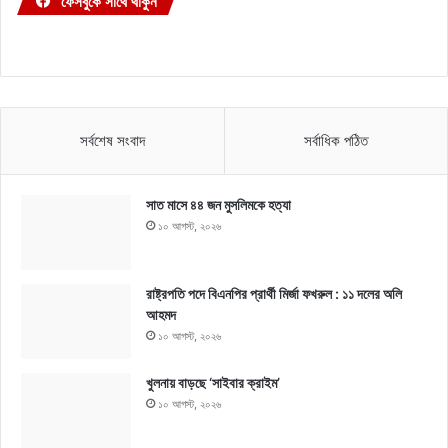
ফেসবুকে সাথে থাকুন
সর্বশেষ সংবাদ
সর্বাধিক পঠিত
সাত মাসে ৪৪ জন মুসলিমকে হত্যা
১০ আগস্ট, ২০২৬
রাষ্ট্রপতি পদে বিএনপির প্রার্থী মির্জা ফখরুল : ১১ দলের অলি
আহমদ
১০ আগস্ট, ২০২৬
খুলনায় বাড়ছে ‘সাইবার ক্রাইম’
১০ আগস্ট, ২০২৬