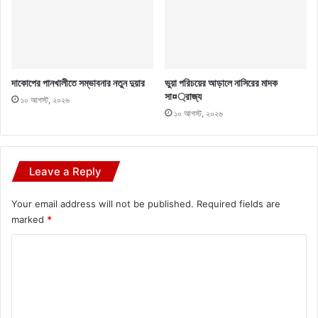
দাকোপের পানখালীতে সম্ভাবনার নতুন দুয়ার
ভুয়া পরিচয়ের আড়ালে নাসিরের মাদক
সা¤্রাজ্য
১০ আগস্ট, ২০২৬
১০ আগস্ট, ২০২৬
Leave a Reply
Your email address will not be published.
Required fields are
marked
*
C
o
m
m