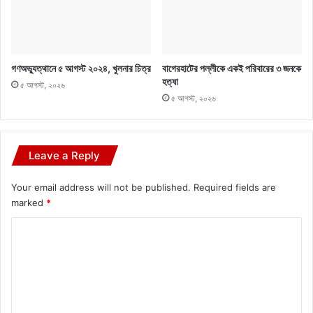
গণঅভ্যুত্থানে ৫ আগস্ট ২০২৪, খুলনার চিত্র
বাগেরহাটের পল্লীকে একই পরিবারের ৩ জনকে
হত্যা
৫ আগস্ট, ২০২৬
৫ আগস্ট, ২০২৬
Leave a Reply
Your email address will not be published.
Required fields are
marked
*
C
o
m
m
e