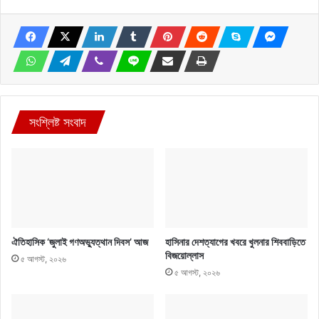
সংশ্লিষ্ট সংবাদ
ঐতিহাসিক ‘জুলাই গণঅভ্যুত্থান দিবস’ আজ
হাসিনার দেশত্যাগের খবরে খুলনার শিববাড়িতে
বিজয়োল্লাস
৫ আগস্ট, ২০২৬
৫ আগস্ট, ২০২৬