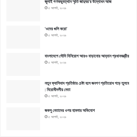
জুলাই গণঅভ্যুত্থান স্মৃতি জাদুঘর’র উদ্বোধন আজ
৫ আগস্ট, ২০২৬
‘ওদের গুলি করো’
৫ আগস্ট, ২০২৬
বাংলাদেশে সৌদি বিনিয়োগ আরও বাড়ানোর আহ্বান প্রধানমন্ত্রীর
৫ আগস্ট, ২০২৬
নতুন ফ্যাসিবাদ প্রতিষ্ঠার চেষ্টা হলে জনগণ প্রতিরোধ গড়ে তুলবে
: বিরোধীদলীয় নেতা
৫ আগস্ট, ২০২৬
জকসু নেতাদের ওপর হামলার অভিযোগ
৫ আগস্ট, ২০২৬