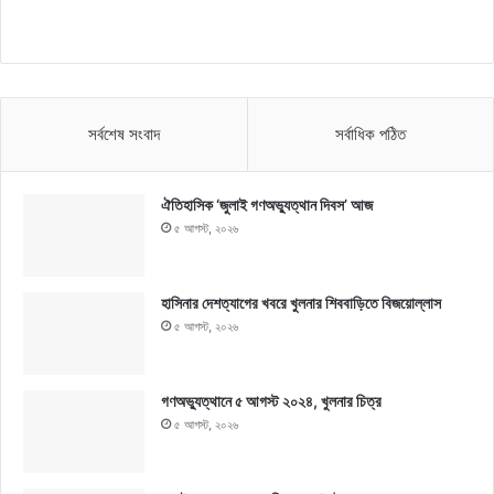
সর্বশেষ সংবাদ
সর্বাধিক পঠিত
ঐতিহাসিক ‘জুলাই গণঅভ্যুত্থান দিবস’ আজ
৫ আগস্ট, ২০২৬
হাসিনার দেশত্যাগের খবরে খুলনার শিববাড়িতে বিজয়োল্লাস
৫ আগস্ট, ২০২৬
গণঅভ্যুত্থানে ৫ আগস্ট ২০২৪, খুলনার চিত্র
৫ আগস্ট, ২০২৬