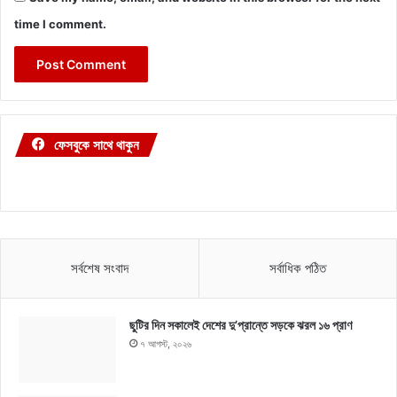
time I comment.
ফেসবুকে সাথে থাকুন
সর্বশেষ সংবাদ
সর্বাধিক পঠিত
ছুটির দিন সকালেই দেশের দু’প্রান্তে সড়কে ঝরল ১৬ প্রাণ
৭ আগস্ট, ২০২৬