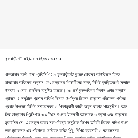
ফুলবাড়ীগেট আইডিয়াল হিফ্জ মাদরাসার
খানজাহান আলী থানা প্রতিনিধি ঃ ফুলবাড়ীগেট কুয়েট রোডস্থ আইডিয়াল হিফ্জ
মাদরাসার অভিষেক অনুষ্ঠান এবং মাদ্রাসার শিক্ষার্থীদের সবক, বিশিষ্ট ব্যক্তিবর্গের সম্মানে
ইফতার ও দোয়া মাহফিল অনুষ্ঠিত হয়েছে। ২৮ মার্চ বৃহস্পতিবার বিকাল ৩টায় মাদ্রাসা
প্রাঙ্গনে এ অনুষ্ঠানে প্রধান অতিথি হিসাবে উপস্থিত ছিলেন মাদ্রাসা পরিচালনা পর্ষদের
প্রধান উপদেষ্টা বিশিষ্ট সমাজসেবক ও শিক্ষানুরাগী কাজী আবুল কালাম শামসুদ্দীন। আল
হিরা মাদ্রাসার প্রিন্সিপাল ও এটিএন বাংলার ইসলামী আলোচক ও বক্তা এবং মাদ্রসার
মুহতামিম মো. এহসানুল হকের সভাপতিত্বে অনুষ্ঠানে বিশেষ অতিথি ছিলেন সাউথ বাংলা
হজ্জ ট্রাভেলস এর পরিচালক জাহিদুল করিম পিন্টু, বিশিষ্ট ব্যবসায়ী ও সমাজসেবক