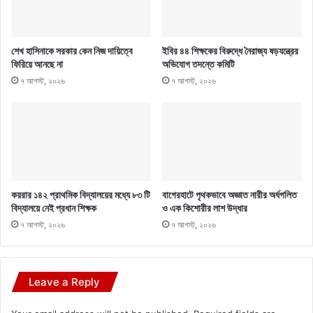
শেখ হাসিনাকে সরকার কেন নিজ দায়িত্বে
ইবির ৪৪ শিক্ষকের বিরুদ্ধে নৈরাজ্য ষড়যন্ত্রের
ফিরিয়ে আনছে না
অভিযোগ তদন্তে কমিটি
৭ আগস্ট, ২০২৬
৭ আগস্ট, ২০২৬
কয়রার ১৪২ প্রাথমিক বিদ্যালয়ের মধ্যে ৮৩ টি
বাগেরহাটে পৃথকভাবে অজ্ঞাত নারীর অর্ধগলিত
বিদ্যালয়ে নেই প্রধান শিক্ষক
ও এক কিশোরীর লাশ উদ্ধার
৭ আগস্ট, ২০২৬
৭ আগস্ট, ২০২৬
Leave a Reply