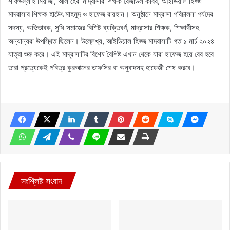
শফিউল্লাহ মিয়াজী, আল হেরা মাদ্রাসার শিক্ষক রেজাউল কবির, আইডিয়াল হিফ্জ
মাদরাসার শিক্ষক হাউেৎ মাহমুদ ও হাফেজ রায়হান। অনুষ্ঠানে মাদ্রাসা পরিচালনা পর্যদের
সদস্য, অভিভাবক, সুধি সমাজের বিশিষ্ট ব্যক্তিবর্গ, মাদ্রাসার শিক্ষক, শিক্ষার্থীসহ
অন্যান্যরা উপস্থিত ছিলেন। উল্লেখ্য, আইডিয়াল হিফ্জ মাদরাসাটি গত ১ মার্চ ২০২৪
যাত্রা শুরু করে। এই মাদ্রাসাটির বিশেষ বৈশিষ্ট এখান থেকে যারা হাফেজ হয়ে বের হবে
তারা প্রত্যেকেই পবিত্র কুরআনের তাফসির বা অনুবাদসহ হাফেজী শেষ করবে।
সংশ্লিষ্ট সংবাদ