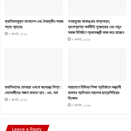
ফ্যাসিবাদমুক্ত বাংলাদেশ এবং বৈষম্যহীন সমাজ
গণমানুষের আকাঙ্খার বাস্তবায়ন,
গড়ার প্রত্যয়
ধ্বংসপ্রাপ্ত অর্থনীতি পুনরুদ্ধার এবং নতুন
সমাজ বিনির্মাণে প্রধানমন্ত্রী কাজ করে যাচ্ছেন
৭ আগস্ট, ২০২৬
৭ আগস্ট, ২০২৬
ফ্যাসিবাদের দোসররা এখনো ষড়যন্ত্রে লিপ্ত :
সারাদেশে বিভিন্ন শিক্ষা প্রতিষ্ঠানে সন্ত্রাসী
নেতাকর্মীদের সজাগ থাকতে হবে : এড. মনা
হামলার প্রতিবাদে মহানগর ছাত্রশিবিরের
বিক্ষোভ
৭ আগস্ট, ২০২৬
৭ আগস্ট, ২০২৬
Leave a Reply