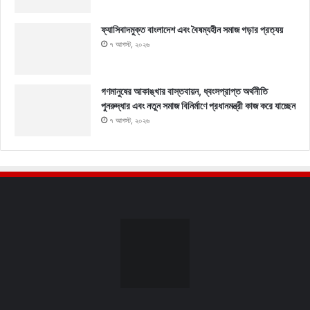
ফ্যাসিবাদমুক্ত বাংলাদেশ এবং বৈষম্যহীন সমাজ গড়ার প্রত্যয়
৭ আগস্ট, ২০২৬
গণমানুষের আকাঙ্খার বাস্তবায়ন, ধ্বংসপ্রাপ্ত অর্থনীতি
পুনরুদ্ধার এবং নতুন সমাজ বিনির্মাণে প্রধানমন্ত্রী কাজ করে যাচ্ছেন
৭ আগস্ট, ২০২৬