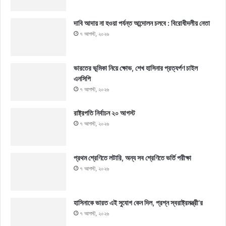
দাবি আদায় না হওয়া পর্যন্ত আন্দোলন চলবে : বিরোধীদলীয় নেতা
৭ আগস্ট, ২০২৬
ভারতের ভূমিকা নিয়ে ক্ষোভ, শেখ হাসিনার প্রত্যর্পণ চাইল
এনসিপি
৭ আগস্ট, ২০২৬
রাষ্ট্রপতি নির্বাচন ২০ আগস্ট
৭ আগস্ট, ২০২৬
প্রথম শ্রেণিতে লটারি, অন্য সব শ্রেণিতে ভর্তি পরীক্ষা
৭ আগস্ট, ২০২৬
হাসিনাকে ভারত এই সুযোগ কেন দিল, প্রশ্ন স্বরাষ্ট্রমন্ত্রী’র
৭ আগস্ট, ২০২৬