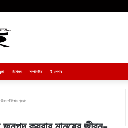
ুলা
বিনোদন
সম্পাদকীয়
ই-পেপার
 জীবন-জীবিকায় প্রভাব
ীয় জনপদ কয়রার মানুষের জীবন-