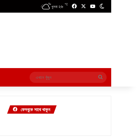
℃
২৬
Facebook
X
YouTube
Switch skin
খুলনা
এখানে
খুঁজুন
ফেসবুকে সাথে থাকুন