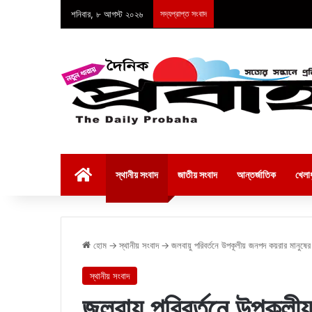
শনিবার, ৮ আগস্ট ২০২৬
সদ্যপ্রাপ্ত সংবাদ
হোম
স্থানীয় সংবাদ
জাতীয় সংবাদ
আন্তর্জাতিক
খেলাধ
হোম
→
স্থানীয় সংবাদ
→
জলবায়ু পরিবর্তনে উপকূলীয় জনপদ কয়রার মানুষের
স্থানীয় সংবাদ
জলবায়ু পরিবর্তনে উপকূল