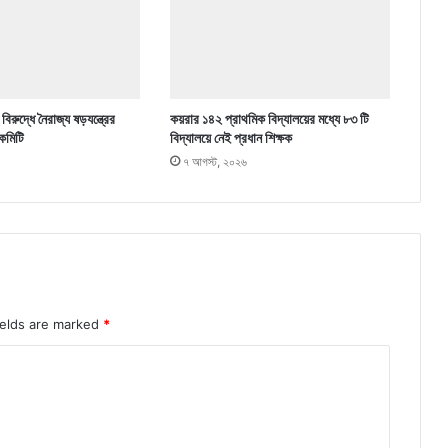
িরুদ্ধে নৈরাজ্য ষড়যন্ত্রের
কয়রার ১৪২ প্রাথমিক বিদ্যালয়ের মধ্যে ৮৩ টি
কমিটি
বিদ্যালয়ে নেই প্রধান শিক্ষক
৭ আগস্ট, ২০২৬
ields are marked
*