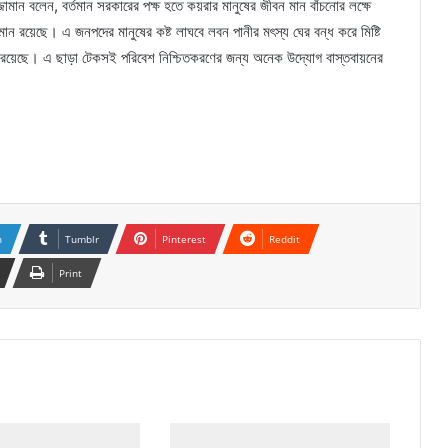
জামান বলেন, বর্তমান সরকারের পক্ষ হতে কয়রার মানুষের জীবন মান বাঁচনোর লক্ষে
লমান রয়েছে। এ জনপদের মানুষের কষ্ট লাঘবে লবন পানীর মৎস্য ঘের বন্ধ করে মিষ্টি
ীন রয়েছে। এ ছাড়া টেকসই পরিবেশ নিশ্চিতকরণের জন্য অনেক উদ্যোগ বাস্তবায়নের
n
Tumblr
Pinterest
Reddit
Print