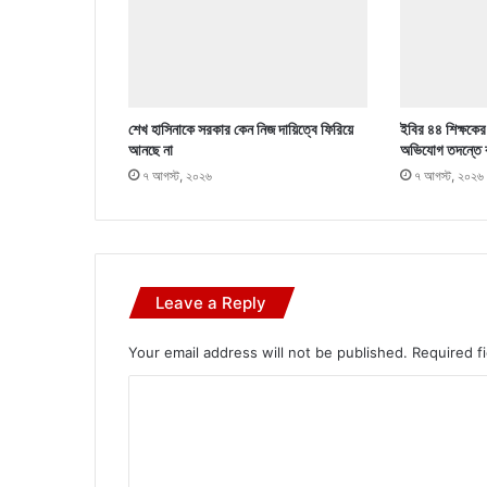
শেখ হাসিনাকে সরকার কেন নিজ দায়িত্বে ফিরিয়ে
ইবির ৪৪ শিক্ষকের ব
আনছে না
অভিযোগ তদন্তে 
৭ আগস্ট, ২০২৬
৭ আগস্ট, ২০২৬
Leave a Reply
Your email address will not be published.
Required f
C
o
m