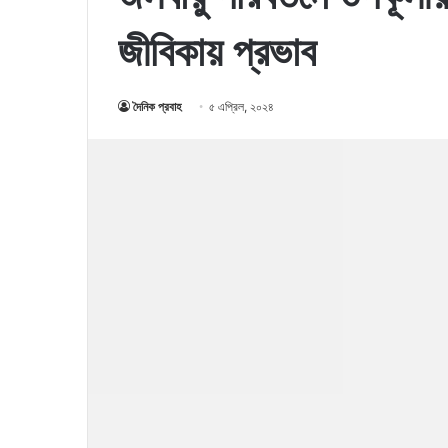
জীবিকায় প্রভাব
দৈনিক প্রবাহ
৫ এপ্রিল, ২০২৪