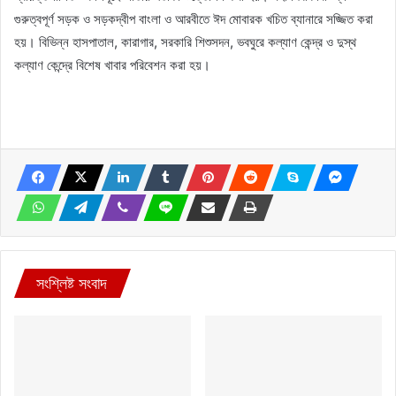
গুরুত্বপূর্ণ সড়ক ও সড়কদ্বীপ বাংলা ও আরবীতে ঈদ মোবারক খচিত ব্যানারে সজ্জিত করা
হয়। বিভিন্ন হাসপাতাল, কারাগার, সরকারি শিশুসদন, ভবঘুরে কল্যাণ কেন্দ্র ও দুস্থ
কল্যাণ কেন্দ্রে বিশেষ খাবার পরিবেশন করা হয়।
সংশ্লিষ্ট সংবাদ