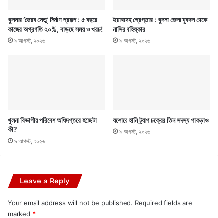
খুলনার ‘ভৈরব সেতু’ নির্মাণ প্রকল্প : ৫ বছরে
ইয়াবাসহ গ্রেপ্তার : খুলনা জেলা যুবদল থেকে
কাজের অগ্রগতি ২০%, বাড়ছে সময় ও খরচ!
নাসির বহিষ্কার
৯ আগস্ট, ২০২৬
৯ আগস্ট, ২০২৬
খুলনা বিভাগীয় পরিবেশ অধিদপ্তরে হচ্ছেটা
যশোরে হানি ট্র্যাপ চক্রের তিন সদস্য পাকড়াও
কী?
৯ আগস্ট, ২০২৬
৯ আগস্ট, ২০২৬
Leave a Reply
Your email address will not be published.
Required fields are
marked
*