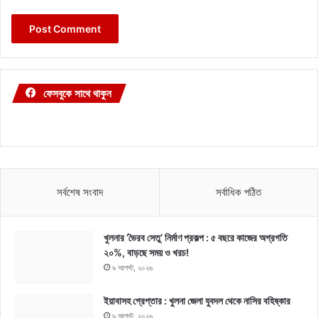
ফেসবুকে সাথে থাকুন
সর্বশেষ সংবাদ
সর্বাধিক পঠিত
খুলনার ‘ভৈরব সেতু’ নির্মাণ প্রকল্প : ৫ বছরে কাজের অগ্রগতি
২০%, বাড়ছে সময় ও খরচ!
৯ আগস্ট, ২০২৬
ইয়াবাসহ গ্রেপ্তার : খুলনা জেলা যুবদল থেকে নাসির বহিষ্কার
৯ আগস্ট, ২০২৬