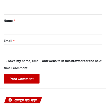
n
t
*
Name
*
Email
*
Save my name, email, and website in this browser for the next
time I comment.
ফেসবুকে সাথে থাকুন