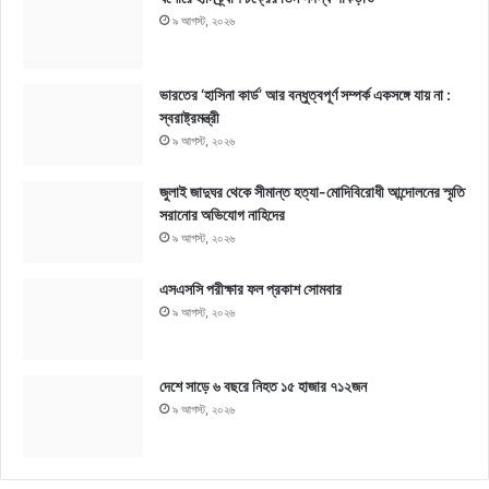
৯ আগস্ট, ২০২৬
ভারতের ‘হাসিনা কার্ড’ আর বন্ধুত্বপূর্ণ সম্পর্ক একসঙ্গে যায় না :
স্বরাষ্ট্রমন্ত্রী
৯ আগস্ট, ২০২৬
জুলাই জাদুঘর থেকে সীমান্ত হত্যা-মোদিবিরোধী আন্দোলনের স্মৃতি
সরানোর অভিযোগ নাহিদের
৯ আগস্ট, ২০২৬
এসএসসি পরীক্ষার ফল প্রকাশ সোমবার
৯ আগস্ট, ২০২৬
দেশে সাড়ে ৬ বছরে নিহত ১৫ হাজার ৭১২জন
৯ আগস্ট, ২০২৬