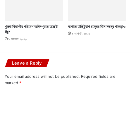
খুলনা বিভাগীয় পরিবেশ অধিদপ্তরে হচ্ছেটা
যশোরে হানি ট্র্যাপ চক্রের তিন সদস্য পাকড়াও
কী?
৯ আগস্ট, ২০২৬
৯ আগস্ট, ২০২৬
Leave a Reply
Your email address will not be published.
Required fields are
marked
*
C
o
m
m
e