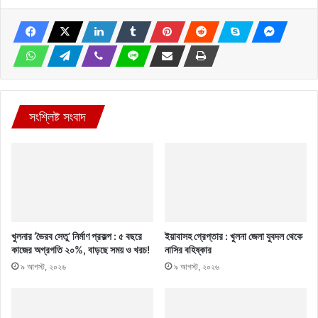
সংশ্লিষ্ট সংবাদ
খুলনার ‘ভৈরব সেতু’ নির্মাণ প্রকল্প : ৫ বছরে
ইয়াবাসহ গ্রেপ্তার : খুলনা জেলা যুবদল থেকে
কাজের অগ্রগতি ২০%, বাড়ছে সময় ও খরচ!
নাসির বহিষ্কার
৯ আগস্ট, ২০২৬
৯ আগস্ট, ২০২৬