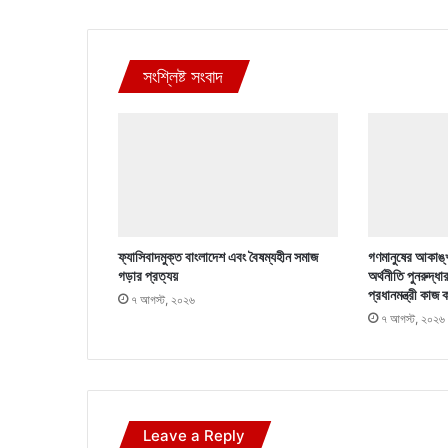
সংশ্লিষ্ট সংবাদ
ফ্যাসিবাদমুক্ত বাংলাদেশ এবং বৈষম্যহীন সমাজ
গণমানুষের আকাঙ্খ
গড়ার প্রত্যয়
অর্থনীতি পুনরুদ্ধা
প্রধানমন্ত্রী কাজ 
৭ আগস্ট, ২০২৬
৭ আগস্ট, ২০২৬
Leave a Reply