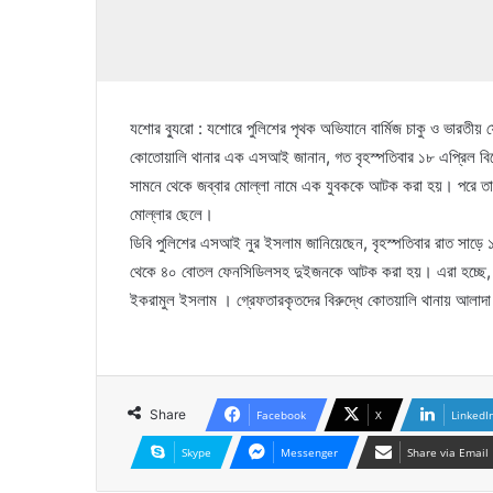
যশোর ব্যুরো : যশোরে পুলিশের পৃথক অভিযানে বার্মিজ চাকু ও ভা
কোতোয়ালি থানার এক এসআই জানান, গত বৃহস্পতিবার ১৮ এপ্রিল বিক
সামনে থেকে জব্বার মোল্লা নামে এক যুবককে আটক করা হয়। পরে তার
মোল্লার ছেলে।
ডিবি পুলিশের এসআই নুর ইসলাম জানিয়েছেন, বৃহস্পতিবার রাত সাড়ে
থেকে ৪০ বোতল ফেনসিডিলসহ দুইজনকে আটক করা হয়। এরা হচ্ছে, বেনাপো
ইকরামুল ইসলাম । গ্রেফতারকৃতদের বিরুদ্ধে কোতয়ালি থানায় আলাদা
Share
Facebook
X
LinkedI
Skype
Messenger
Share via Email