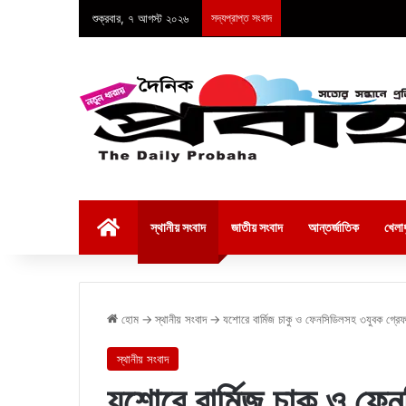
শুক্রবার, ৭ আগস্ট ২০২৬
সদ্যপ্রাপ্ত সংবাদ
হোম
স্থানীয় সংবাদ
জাতীয় সংবাদ
আন্তর্জাতিক
খেলাধ
হোম
→
স্থানীয় সংবাদ
→
যশোরে বার্মিজ চাকু ও ফেনসিডিলসহ ৩যুবক গ্রে
স্থানীয় সংবাদ
যশোরে বার্মিজ চাকু ও ফ