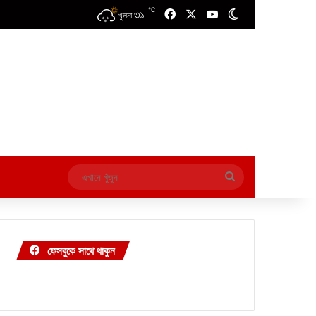
℃
৩১
Facebook
X
YouTube
Switch skin
খুলনা
এখানে
খুঁজুন
ফেসবুকে সাথে থাকুন