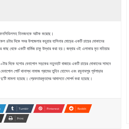
রতীয় ফেনসিডিলসহ তিনজনকে আটক করেছে।
েল ৪টার দিকে সদর উপজেলার কচুয়ার হাসিনার মোড়ের একটি চায়ের দোকানের
 কাছ থেকে একটি বার্মিজ চাকু উদ্ধার করা হয়। জব্বার ওই এলাকার মৃত মতিয়ার
 ১০টার দিকে যশোর বেনাপোল সড়কের নতুনহাট বাজারে একটি চায়ের দোকানের সামনে
ল পোর্ট থানাস্থ নামাজ গ্রামের তুহিন হোসেন এবং রঘুনাথপুর পূর্বপাড়ার
 দু’টি মামলা হয়েছে। গ্রেফতারকৃতদের আদালতে সোপর্দ করা হয়েছে।
n
Tumblr
Pinterest
Reddit
Print