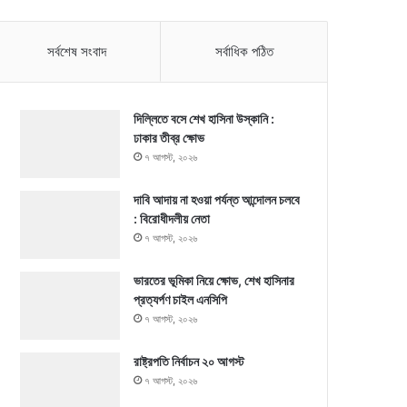
সর্বশেষ সংবাদ
সর্বাধিক পঠিত
দিল্লিতে বসে শেখ হাসিনা উস্কানি :
ঢাকার তীব্র ক্ষোভ
৭ আগস্ট, ২০২৬
দাবি আদায় না হওয়া পর্যন্ত আন্দোলন চলবে
: বিরোধীদলীয় নেতা
৭ আগস্ট, ২০২৬
ভারতের ভূমিকা নিয়ে ক্ষোভ, শেখ হাসিনার
প্রত্যর্পণ চাইল এনসিপি
৭ আগস্ট, ২০২৬
রাষ্ট্রপতি নির্বাচন ২০ আগস্ট
৭ আগস্ট, ২০২৬