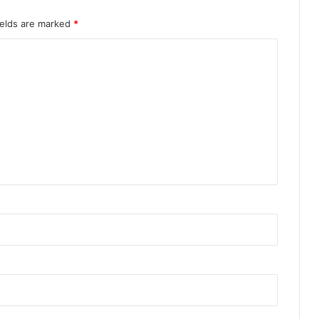
ields are marked
*