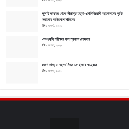
৯ আগস্ট, ২০২৬
জুলাই জাদুঘর থেকে সীমান্ত হত্যা-মোদিবিরোধী আন্দোলনের স্মৃতি
সরানোর অভিযোগ নাহিদের
৯ আগস্ট, ২০২৬
এসএসসি পরীক্ষার ফল প্রকাশ সোমবার
৯ আগস্ট, ২০২৬
দেশে সাড়ে ৬ বছরে নিহত ১৫ হাজার ৭১২জন
৯ আগস্ট, ২০২৬