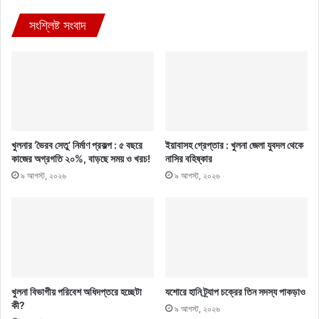
সংশ্লিষ্ট সংবাদ
খুলনার ‘ভৈরব সেতু’ নির্মাণ প্রকল্প : ৫ বছরে
ইয়াবাসহ গ্রেপ্তার : খুলনা জেলা যুবদল থেকে
কাজের অগ্রগতি ২০%, বাড়ছে সময় ও খরচ!
নাসির বহিষ্কার
৯ আগস্ট, ২০২৬
৯ আগস্ট, ২০২৬
খুলনা বিভাগীয় পরিবেশ অধিদপ্তরে হচ্ছেটা
যশোরে হানি ট্র্যাপ চক্রের তিন সদস্য পাকড়াও
কী?
৯ আগস্ট, ২০২৬