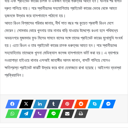
যায় এবং প্রাইভেট কারের চালক ও একজন যাত্রী গুরুত্বর আহত হন। ঘটনার পর বাসটি
দ্রুত পালিয়ে যায়। পরে স্থানীয়দের সহযোগিতায় প্রাইভেট কারের ভেতর থেকে আহত
দুজনকে উদ্ধার করে হাসপাতালে পাঠানো হয়।
আহত রিওন বিশ্বাসের পরিবার জানায়, দীর্ঘ সাত বছর পর কুয়েত প্রবাসী রিওন দেশে
ফেরেন। সোমবার ভোরে খুলনায় তার নানার বাড়ি যাওয়ার উদ্দেশ্যে রওনা হলে পথিমধ্যে
অভয়নগরে মুজমদার ফুড মিলের সামনে বাসের সঙ্গে তাদের প্রাইভেট কারের মুখোমুখি সংঘর্ষ
হয়। এতে রিওন ও তার প্রাইভেট কারের চালক গুরুত্বর আহত হন। পরে স্থানীয়দের
সহযোহিতায় তাদেরকে খুলনা মেডিক্যাল কলেজ হাসপাতালে ভর্তি করা হয়। এ ব্যাপারে
নওয়াপাড়া হাইওয়ে থানার এসআই জাহাঙ্গীর আলম জানান, বাসটি পালিয়ে গেলেও
ক্ষতিগ্রস্ত প্রাইভেট কারটি উদ্ধার করে থানা হেফাজতে রাখা হয়েছে। আইনগত ব্যবস্থা
প্রক্রিয়াধিন।