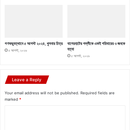
গণঅভ্যুত্থানে ৫ আগস্ট ২০২৪, খুলনার চিত্র
বাগেরহাটের পল্লীকে একই পরিবারের ৩ জনকে
হত্যা
৫ আগস্ট, ২০২৬
৫ আগস্ট, ২০২৬
Leave a Reply
Your email address will not be published.
Required fields are
marked
*
C
o
m