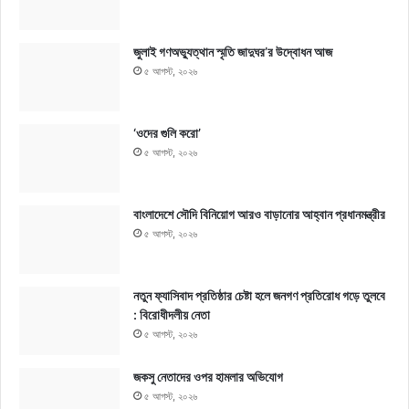
জুলাই গণঅভ্যুত্থান স্মৃতি জাদুঘর’র উদ্বোধন আজ
৫ আগস্ট, ২০২৬
‘ওদের গুলি করো’
৫ আগস্ট, ২০২৬
বাংলাদেশে সৌদি বিনিয়োগ আরও বাড়ানোর আহ্বান প্রধানমন্ত্রীর
৫ আগস্ট, ২০২৬
নতুন ফ্যাসিবাদ প্রতিষ্ঠার চেষ্টা হলে জনগণ প্রতিরোধ গড়ে তুলবে
: বিরোধীদলীয় নেতা
৫ আগস্ট, ২০২৬
জকসু নেতাদের ওপর হামলার অভিযোগ
৫ আগস্ট, ২০২৬