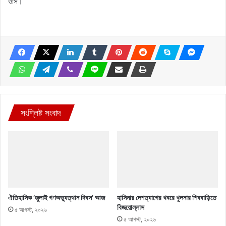
ওসি।
সংশ্লিষ্ট সংবাদ
ঐতিহাসিক ‘জুলাই গণঅভ্যুত্থান দিবস’ আজ
হাসিনার দেশত্যাগের খবরে খুলনার শিববাড়িতে
বিজয়োল্লাস
৫ আগস্ট, ২০২৬
৫ আগস্ট, ২০২৬