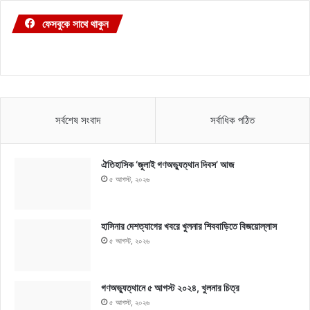
ফেসবুকে সাথে থাকুন
সর্বশেষ সংবাদ
সর্বাধিক পঠিত
ঐতিহাসিক ‘জুলাই গণঅভ্যুত্থান দিবস’ আজ
৫ আগস্ট, ২০২৬
হাসিনার দেশত্যাগের খবরে খুলনার শিববাড়িতে বিজয়োল্লাস
৫ আগস্ট, ২০২৬
গণঅভ্যুত্থানে ৫ আগস্ট ২০২৪, খুলনার চিত্র
৫ আগস্ট, ২০২৬