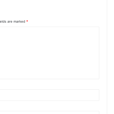
ields are marked
*