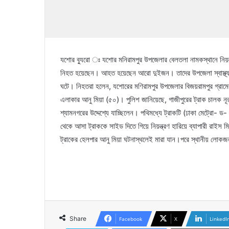
যশোর ব্যুরো ঃ যশোর মনিরামপুর উপজেলার বেলতলা নামকস্থানে নিয়ন
নিহত হয়েছেন। আহত হয়েছেন আরো দুইজন। তাদের উপজেলা স্বাস্থ্য ক
ঘটে। নিহতরা হলেন, যশোরের মণিরামপুর উপজেলার বিজয়রামপুর গ্রামের 
এলাকার আনু মিয়া (৫০)। পুলিশ জানিয়েছে, গাজীপুরের ট্রাক চালক নূরু
শ্যামনগরের উদ্দেশ্যে যাচ্ছিলেন। পথিমধ্যে ট্রাকটি (ঢাকা মেট্রো-
থেকে আসা ট্রাককে সাইড দিতে গিয়ে নিয়ন্ত্রণ হারিয়ে ব্যাপারী রাইস
ট্রাকের হেলপার আনু মিয়া ঘটনাস্থলেই মারা যান।পরে স্থানীয় লোকজন 
Share
Facebook
X
LinkedI