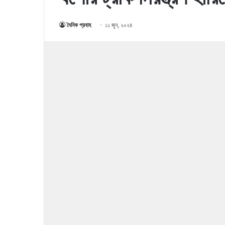
দৈনিক প্রবাহ
১১ জুন, ২০২৪