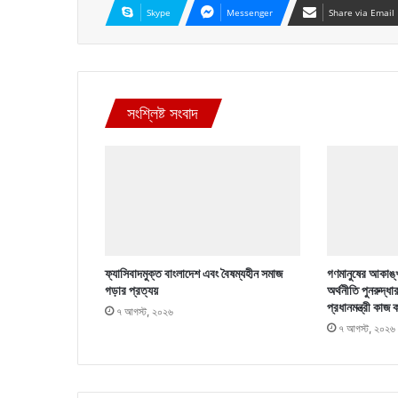
Skype
Messenger
Share via Email
সংশ্লিষ্ট সংবাদ
ফ্যাসিবাদমুক্ত বাংলাদেশ এবং বৈষম্যহীন সমাজ
গণমানুষের আকাঙ্খ
গড়ার প্রত্যয়
অর্থনীতি পুনরুদ্ধা
প্রধানমন্ত্রী কাজ 
৭ আগস্ট, ২০২৬
৭ আগস্ট, ২০২৬