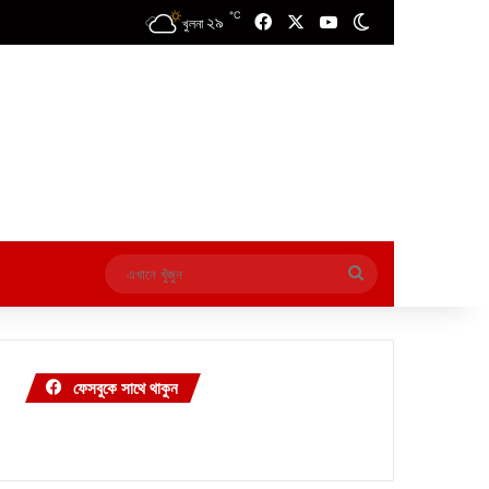
℃
২৯
Facebook
X
YouTube
Switch skin
খুলনা
এখানে
খুঁজুন
ফেসবুকে সাথে থাকুন