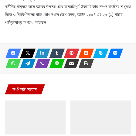
দুর্নীতির মাধ্যমে জ্ঞাত আয়ের উৎসের চেয়ে অসঙ্গতিপূর্ণ উক্ত টাকার সম্পদ অর্জনের মাধ্যমে
নিজে ও নির্ভরশীলদের নামে ভোগ দখলে রেখে দুদক, আইন ২০০৪ এর ২৭ (১) ধারায়
শাস্তিযোগ্য অপরাধ করেছেন।
সংশ্লিষ্ট সংবাদ