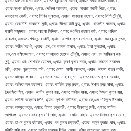
এ্যাড: মো: খোরশেদ আলম, এ্যাড: রথীন্দ্রনাথ সরদার, এ্যাড: সমীর কান্তি ভট্টাচার্য,
এ্যাড:স্বপন মল্লিক, এ্যাড: সেলিনা আকতার, এ্যাড: সাহারা ইরানী পিয়া, এ্যাড:
আফরোজা রোজী, এ্যাড: শিরিন সুলতানা, এ্যাড: ফারহানা রহমান, এ্যাড: লিপি চৌধুরী,
এ্যাড: ফেরদৌসী ফারজানা সুমী, এ্যাড: দীপ্তি রানী কুন্ডু, এ্যাড: রোজলীন সরকার, এ্যাড:
পলাশী মজুমদার, এ্যাড: আয়শা সিদ্দিকা, এ্যাড: নওসিন রহমান বর্ষা, এ্যাড: খাদিজা
আক্তার, এ্যাড: শেখর চন্দ্র ঢালী, এ্যাড: অশোক কুমার গোলদার, এ্যাড: সমর চন্দ্র মন্ডল,
এ্যাড: সজীব বৈরাগী, এ্যাড: এস,এম কামাল হাসান, এ্যাড: ইভা সুলতানা, এ্যাড:
এফ,এম রশিদুজ্জামান, এ্যাড: সাফায়েত হোসেন চৌধুরী, এ্যাড: এস,এম জামিরুল হক
মিন্টু, এ্যাড: মো: মোশারফ হোসেন, এ্যাড: কুষ্ণ কুমার দত্ত, এ্যাড: আমেনা নাজনিন
ডলি, এ্যাড: নুরুন্নাহার পলি, এ্যাড: মোসা: সাম্মী আকতার, এ্যাড: আয়শা খাতুন লাকী,
এ্যাড: মাহমুদা ফারজানা, এ্যাড: কামরুন নাহার সুমনা, এ্যাড: হেমন্ত কুমার সরকার,
এ্যাড: অসিত বরন তরফদার, এ্যাড: কার্তিক চন্দ্র মন্ডল, এ্যাড: ঈশ্বর চন্দ্র সানা, এ্যাড:
ইন্দ্রজিত শিল, এ্যাড: আশীষ কুমার রায়, এ্যাড: প্রবীর সানা, এ্যাড: উজ্জল কুমার রায়,
এ্যাড: শিউলী আক্তার লিপি, এ্যাড: দূর্গাপদ বাউলিয়া, এ্যাড: কে,এম শফিকুল ইসলাম,
এ্যাড: শাশ্বত দত্ত, এ্যাড: হিমাশু চক্রবর্তী, এ্যাড: দীনবন্ধু ঢালী, এ্যাড: শামিম
মোশারফ, এ্যাড: স্বপন কুমার বিশ্বাস, এ্যাড: নাসরিন নাহার, এ্যাড: বিপ্লব কুমার ঘোষ,
এ্যাড: তাপস কুমার ভট্টাচার্য, এ্যাড: নব কুমার চক্রবর্তী, এ্যাড: আনন্দ কুমার ঘোষ, এ্যাড:
সুনীতি রানী রায়, এ্যাড: আরিফ মাহামুদ লিটন, এ্যাড: কবীর আশরাফুল আলম রাজু,