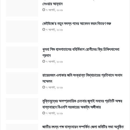
নেওয়ার আহ্বান
৭ আগস্ট, ২০২৬
কেইউজে’র নতুন সদস্য পদের আবেদন ফরম বিতরণ শুরু
৭ আগস্ট, ২০২৬
খুলনা শিশু হাসপাতালের বহির্বিভাগ রোগীদের ফ্রি চিকিৎসাসেবা
প্রদান
৭ আগস্ট, ২০২৬
রায়েরমহল এলাকার জমি সংক্রান্ত মিথ্যাচারের প্রতিবাদে সংবাদ
সম্মেলন
৭ আগস্ট, ২০২৬
মুক্তিযুদ্ধের অসম্প্রদায়িক চেতনায় জুলাই সনদের প্রতিটি অক্ষর
বাস্তবায়নে বিএনপি সরকারের অকাট্য অঙ্গীকার
৭ আগস্ট, ২০২৬
জাতীয় মৎস্য পক্ষ বাস্তবায়ন সম্পর্কিত জেলা কমিটির সভা অনুষ্ঠিত