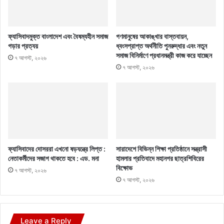
ফ্যাসিবাদমুক্ত বাংলাদেশ এবং বৈষম্যহীন সমাজ
গণমানুষের আকাঙ্খার বাস্তবায়ন,
গড়ার প্রত্যয়
ধ্বংসপ্রাপ্ত অর্থনীতি পুনরুদ্ধার এবং নতুন
সমাজ বিনির্মাণে প্রধানমন্ত্রী কাজ করে যাচ্ছেন
৭ আগস্ট, ২০২৬
৭ আগস্ট, ২০২৬
ফ্যাসিবাদের দোসররা এখনো ষড়যন্ত্রে লিপ্ত :
সারাদেশে বিভিন্ন শিক্ষা প্রতিষ্ঠানে সন্ত্রাসী
নেতাকর্মীদের সজাগ থাকতে হবে : এড. মনা
হামলার প্রতিবাদে মহানগর ছাত্রশিবিরের
বিক্ষোভ
৭ আগস্ট, ২০২৬
৭ আগস্ট, ২০২৬
Leave a Reply