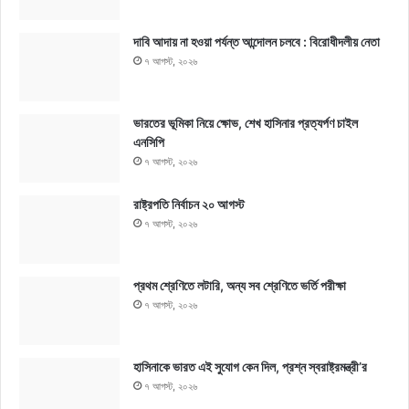
দাবি আদায় না হওয়া পর্যন্ত আন্দোলন চলবে : বিরোধীদলীয় নেতা
৭ আগস্ট, ২০২৬
ভারতের ভূমিকা নিয়ে ক্ষোভ, শেখ হাসিনার প্রত্যর্পণ চাইল
এনসিপি
৭ আগস্ট, ২০২৬
রাষ্ট্রপতি নির্বাচন ২০ আগস্ট
৭ আগস্ট, ২০২৬
প্রথম শ্রেণিতে লটারি, অন্য সব শ্রেণিতে ভর্তি পরীক্ষা
৭ আগস্ট, ২০২৬
হাসিনাকে ভারত এই সুযোগ কেন দিল, প্রশ্ন স্বরাষ্ট্রমন্ত্রী’র
৭ আগস্ট, ২০২৬