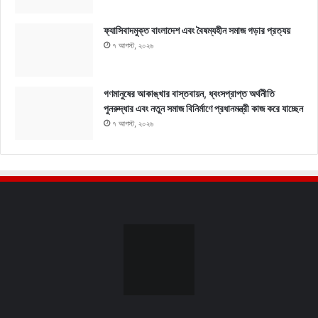
ফ্যাসিবাদমুক্ত বাংলাদেশ এবং বৈষম্যহীন সমাজ গড়ার প্রত্যয়
৭ আগস্ট, ২০২৬
গণমানুষের আকাঙ্খার বাস্তবায়ন, ধ্বংসপ্রাপ্ত অর্থনীতি
পুনরুদ্ধার এবং নতুন সমাজ বিনির্মাণে প্রধানমন্ত্রী কাজ করে যাচ্ছেন
৭ আগস্ট, ২০২৬