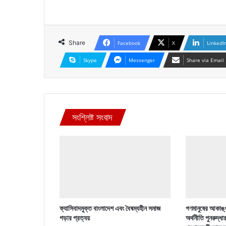
Share
Facebook
X
LinkedI
Skype
Messenger
Share via Email
সংশ্লিষ্ট সংবাদ
ফ্যাসিবাদমুক্ত বাংলাদেশ এবং বৈষম্যহীন সমাজ
গণমানুষের আকাঙ্খ
গড়ার প্রত্যয়
অর্থনীতি পুনরুদ্ধা