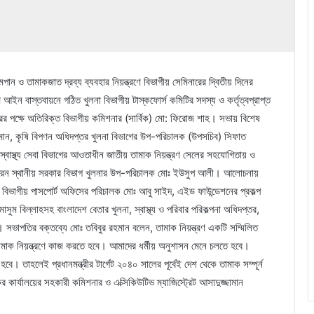
 ধূমপান ও তামাকজাত দ্রব্য ব্যবহার নিয়ন্ত্রণে বিভাগীয় সেমিনারের দ্বিতীয় দিনের
ণ আইন বাস্তবায়নে গঠিত খুলনা বিভাগীয় টাস্কফোর্স কমিটির সদস্য ও কর্তৃত্বপ্রাপ্ত
রের পক্ষে অতিরিক্ত বিভাগীয় কমিশনার (সার্বিক) মো: ফিরোজ শাহ। সভায় বিশেষ
হমান, কৃষি বিপণন অধিদপ্তর খুলনা বিভাগের উপ-পরিচালক (উপসচিব) সিফাত
্বাস্থ্য সেবা বিভাগের আওতাধীন জাতীয় তামাক নিয়ন্ত্রণ সেলের সহযোগিতায় ও
 করেন স্থানীয় সরকার বিভাগ খুলনার উপ-পরিচালক মোঃ ইউসুপ আলী। আলোচনায়
ন, বিভাগীয় পাসপোর্ট অফিসের পরিচালক মোঃ আবু সাইদ, এইড ফাউন্ডেশনের প্রকল্প
মাসুম বিল্লাহসহ বাংলাদেশ বেতার খুলনা, স্বাস্থ্য ও পরিবার পরিকল্পনা অধিদপ্তর,
সভাপতির বক্তব্যে মোঃ তবিবুর রহমান বলেন, তামাক নিয়ন্ত্রণ একটি সম্মিলিত
তামাক নিয়ন্ত্রণে কাজ করতে হবে। আমাদের ধর্মীয় অনুশাসন মেনে চলতে হবে।
তাহলেই প্রধানমন্ত্রীর টার্গেট ২০৪০ সালের পূর্বেই দেশ থেকে তামাক সম্পূর্ন
ের কার্যালয়ের সহকারী কমিশনার ও এক্সিকিউটিভ ম্যাজিস্ট্রেট আসাদুজ্জামান