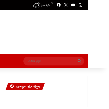
℃
২৬
Facebook
X
YouTube
Switch skin
খুলনা
এখানে
খুঁজুন
ফেসবুকে সাথে থাকুন