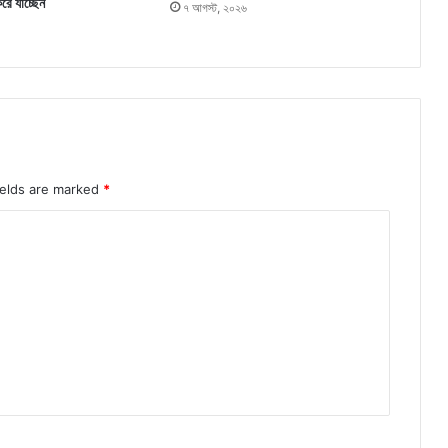
করে যাচ্ছেন
৭ আগস্ট, ২০২৬
ields are marked
*