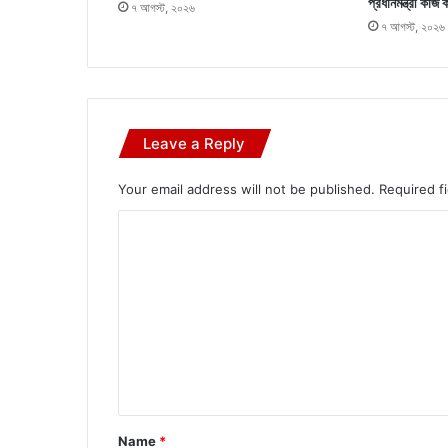
প্রধানমন্ত্রী কাজ 
৭ আগস্ট, ২০২৬
৭ আগস্ট, ২০২৬
Leave a Reply
Your email address will not be published.
Required f
C
o
m
m
e
n
t
*
Name
*