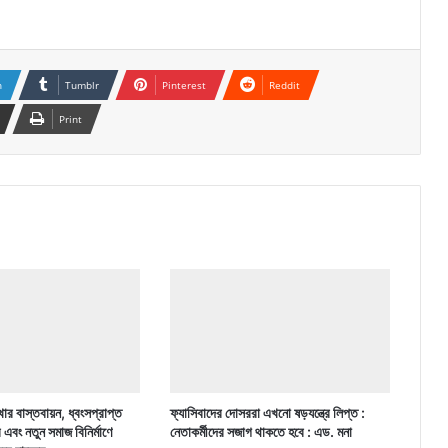
n
Tumblr
Pinterest
Reddit
Print
ার বাস্তবায়ন, ধ্বংসপ্রাপ্ত
ফ্যাসিবাদের দোসররা এখনো ষড়যন্ত্রে লিপ্ত :
র এবং নতুন সমাজ বিনির্মাণে
নেতাকর্মীদের সজাগ থাকতে হবে : এড. মনা