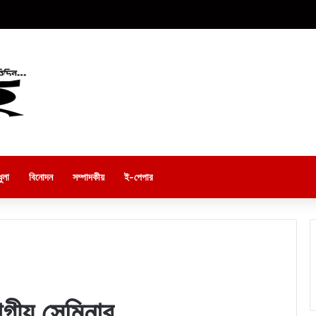
ুলা
বিনোদন
সম্পাদকীয়
ই-পেপার
াগীয় সেমিনার