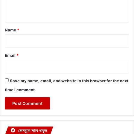
e
n
t
*
Name
*
Email
*
Save my name, email, and website in this browser for the next
time I comment.
ফেসবুকে সাথে থাকুন