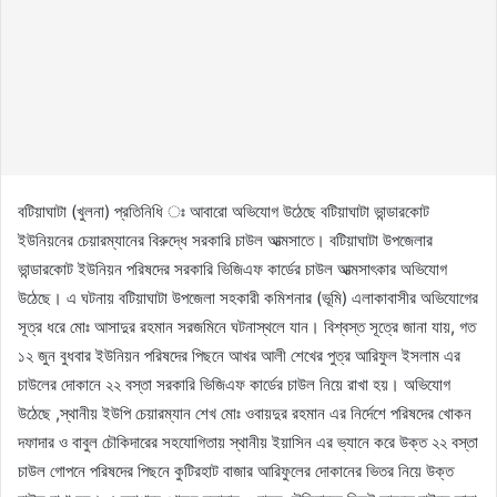
বটিয়াঘাটা (খুলনা) প্রতিনিধি ঃ আবারো অভিযোগ উঠেছে বটিয়াঘাটা ভান্ডারকোট
ইউনিয়নের চেয়ারম্যানের বিরুদ্ধে সরকারি চাউল আত্মসাতে। বটিয়াঘাটা উপজেলার
ভান্ডারকোট ইউনিয়ন পরিষদের সরকারি ভিজিএফ কার্ডের চাউল আত্মসাৎকার অভিযোগ
উঠেছে। এ ঘটনায় বটিয়াঘাটা উপজেলা সহকারী কমিশনার (ভূমি) এলাকাবাসীর অভিযোগের
সূত্র ধরে মোঃ আসাদুর রহমান সরজমিনে ঘটনাস্থলে যান। বিশ্বস্ত সূত্রে জানা যায়, গত
১২ জুন বুধবার ইউনিয়ন পরিষদের পিছনে আখর আলী শেখের পুত্র আরিফুল ইসলাম এর
চাউলের দোকানে ২২ বস্তা সরকারি ভিজিএফ কার্ডের চাউল নিয়ে রাখা হয়। অভিযোগ
উঠেছে ,স্থানীয় ইউপি চেয়ারম্যান শেখ মোঃ ওবায়দুর রহমান এর নির্দেশে পরিষদের খোকন
দফাদার ও বাবুল চৌকিদারের সহযোগিতায় স্থানীয় ইয়াসিন এর ভ্যানে করে উক্ত ২২ বস্তা
চাউল গোপনে পরিষদের পিছনে কুটিরহাট বাজার আরিফুলের দোকানের ভিতর নিয়ে উক্ত