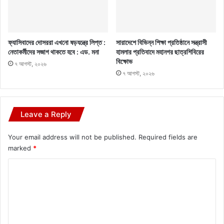
ফ্যাসিবাদের দোসররা এখনো ষড়যন্ত্রে লিপ্ত :
সারাদেশে বিভিন্ন শিক্ষা প্রতিষ্ঠানে সন্ত্রাসী
নেতাকর্মীদের সজাগ থাকতে হবে : এড. মনা
হামলার প্রতিবাদে মহানগর ছাত্রশিবিরের
বিক্ষোভ
৭ আগস্ট, ২০২৬
৭ আগস্ট, ২০২৬
Leave a Reply
Your email address will not be published.
Required fields are
marked
*
C
o
m
m