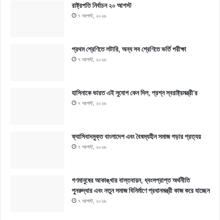
রাষ্ট্রপতি নির্বাচন ২০ আগস্ট
৭ আগস্ট, ২০২৬
প্রথম শ্রেণিতে লটারি, অন্য সব শ্রেণিতে ভর্তি পরীক্ষা
৭ আগস্ট, ২০২৬
হাসিনাকে ভারত এই সুযোগ কেন দিল, প্রশ্ন স্বরাষ্ট্রমন্ত্রী’র
৭ আগস্ট, ২০২৬
ফ্যাসিবাদমুক্ত বাংলাদেশ এবং বৈষম্যহীন সমাজ গড়ার প্রত্যয়
৭ আগস্ট, ২০২৬
গণমানুষের আকাঙ্খার বাস্তবায়ন, ধ্বংসপ্রাপ্ত অর্থনীতি
পুনরুদ্ধার এবং নতুন সমাজ বিনির্মাণে প্রধানমন্ত্রী কাজ করে যাচ্ছেন
৭ আগস্ট, ২০২৬