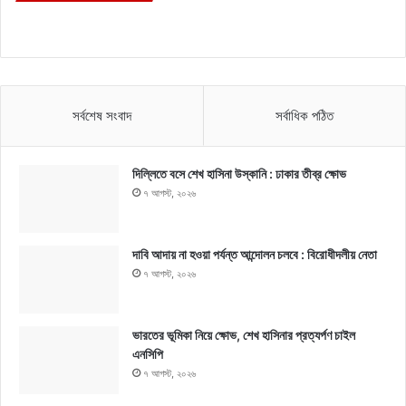
সর্বশেষ সংবাদ
সর্বাধিক পঠিত
দিল্লিতে বসে শেখ হাসিনা উস্কানি : ঢাকার তীব্র ক্ষোভ
৭ আগস্ট, ২০২৬
দাবি আদায় না হওয়া পর্যন্ত আন্দোলন চলবে : বিরোধীদলীয় নেতা
৭ আগস্ট, ২০২৬
ভারতের ভূমিকা নিয়ে ক্ষোভ, শেখ হাসিনার প্রত্যর্পণ চাইল
এনসিপি
৭ আগস্ট, ২০২৬