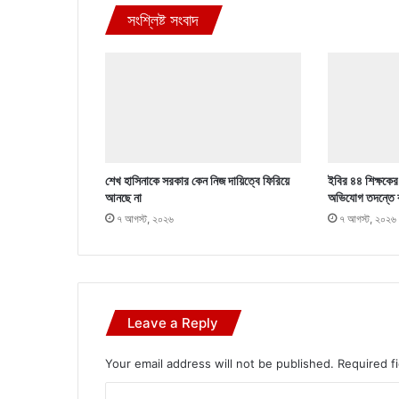
সংশ্লিষ্ট সংবাদ
শেখ হাসিনাকে সরকার কেন নিজ দায়িত্বে ফিরিয়ে
ইবির ৪৪ শিক্ষকের ব
আনছে না
অভিযোগ তদন্তে 
৭ আগস্ট, ২০২৬
৭ আগস্ট, ২০২৬
Leave a Reply
Your email address will not be published.
Required f
C