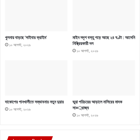
খুলনায় বাড়ছে ‘সাইবার ক্রাইম’
মাইন সদৃশ বস্তু পড়ে আছে ২৪ ঘণ্টা : আসেনি
নিষ্ক্রিয়কারী দল
১০ আগস্ট, ২০২৬
১০ আগস্ট, ২০২৬
দাকোপের পানখালীতে সম্ভাবনার নতুন দুয়ার
ভুয়া পরিচয়ের আড়ালে নাসিরের মাদক
সা¤্রাজ্য
১০ আগস্ট, ২০২৬
১০ আগস্ট, ২০২৬