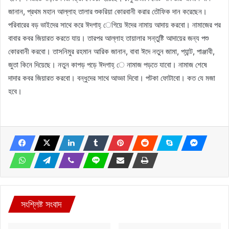
জানান, প্রথম মহান আল্লাহ তালার শুকরিয়া কোরবানী করার তৌফিক দান করেছেন।
পরিবারের বড় ভাইদের সাথে করে ঈদগাহ্ েগিয়ে ঈদের নামায় আদায় করবো। নামাজের পর
বাবার কবর জিয়ারত করতে যায়। তারপর আল্লাহ তায়ালার সন্তুষ্টি আদায়ের জন্য পশু
কোরবানী করবো। তাসনিমুর রহমান আরিক জানান, বাবা ঈদে নতুন জামা, প্যান্ট, পাঞ্জাবী,
জুতা কিনে দিয়েছে। নতুন কাপড় পড়ে ঈদগাহ্ ে নামাজ পড়তে যাবো। নামাজ শেষে
দাদার কবর জিয়ারত করবো। বন্ধুদের সাথে আড্ডা দিবো। পটকা ফোটাবো। কত যে মজা
হবে।
সংশ্লিষ্ট সংবাদ