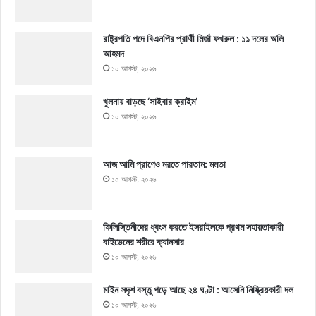
রাষ্ট্রপতি পদে বিএনপির প্রার্থী মির্জা ফখরুল : ১১ দলের অলি
আহমদ
১০ আগস্ট, ২০২৬
খুলনায় বাড়ছে ‘সাইবার ক্রাইম’
১০ আগস্ট, ২০২৬
আজ আমি প্রাণেও মরতে পারতাম: মমতা
১০ আগস্ট, ২০২৬
ফিলিস্তিনীদের ধ্বংস করতে ইসরাইলকে প্রথম সহায়তাকারী
বাইডেনের শরীরে ক্যানসার
১০ আগস্ট, ২০২৬
মাইন সদৃশ বস্তু পড়ে আছে ২৪ ঘণ্টা : আসেনি নিষ্ক্রিয়কারী দল
১০ আগস্ট, ২০২৬