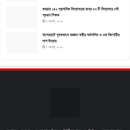
কয়রার ১৪২ প্রাথমিক বিদ্যালয়ের মধ্যে ৮৩ টি বিদ্যালয়ে নেই
প্রধান শিক্ষক
৭ আগস্ট, ২০২৬
বাগেরহাটে পৃথকভাবে অজ্ঞাত নারীর অর্ধগলিত ও এক কিশোরীর
লাশ উদ্ধার
৭ আগস্ট, ২০২৬