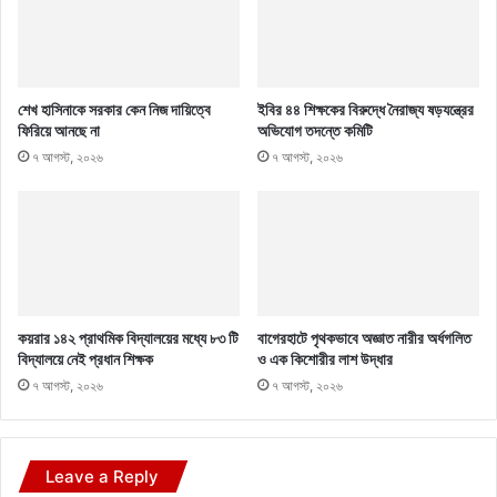
শেখ হাসিনাকে সরকার কেন নিজ দায়িত্বে
ইবির ৪৪ শিক্ষকের বিরুদ্ধে নৈরাজ্য ষড়যন্ত্রের
ফিরিয়ে আনছে না
অভিযোগ তদন্তে কমিটি
৭ আগস্ট, ২০২৬
৭ আগস্ট, ২০২৬
কয়রার ১৪২ প্রাথমিক বিদ্যালয়ের মধ্যে ৮৩ টি
বাগেরহাটে পৃথকভাবে অজ্ঞাত নারীর অর্ধগলিত
বিদ্যালয়ে নেই প্রধান শিক্ষক
ও এক কিশোরীর লাশ উদ্ধার
৭ আগস্ট, ২০২৬
৭ আগস্ট, ২০২৬
Leave a Reply