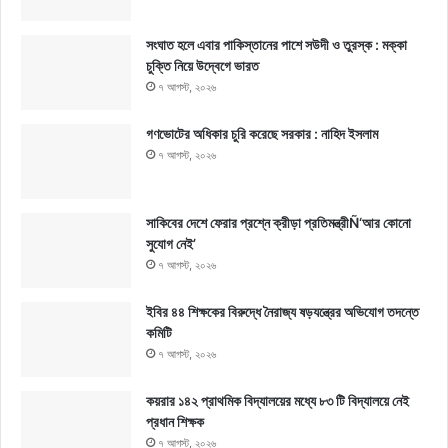
সংঘাত হলে এবার পাকিস্তানের পাশে সউদী ও তুরস্ক : মক্কা
চুক্তি নিয়ে উদ্বেগে ভারত
৭ আগস্ট, ২০২৬
গণভোটের অধিকার চুরি করেছে সরকার : নাহিদ ইসলাম
৭ আগস্ট, ২০২৬
সাকিবের দেশে ফেরার প্রশ্নে ক্রীড়া প্রতিমন্ত্রীÑ‘আর কোনো
সুযোগ নেই’
৭ আগস্ট, ২০২৬
ইবির ৪৪ শিক্ষকের বিরুদ্ধে নৈরাজ্য ষড়যন্ত্রের অভিযোগ তদন্তে
কমিটি
৭ আগস্ট, ২০২৬
কয়রার ১৪২ প্রাথমিক বিদ্যালয়ের মধ্যে ৮৩ টি বিদ্যালয়ে নেই
প্রধান শিক্ষক
৭ আগস্ট, ২০২৬