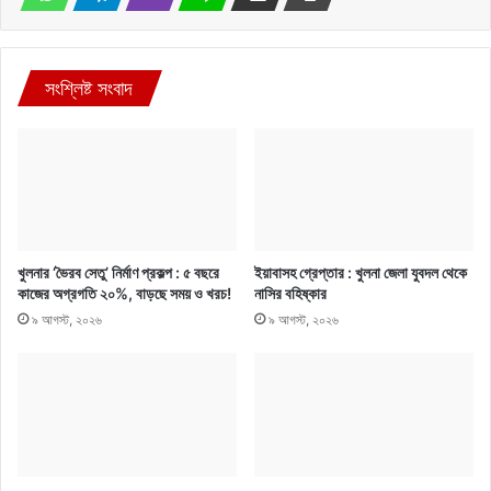
সংশ্লিষ্ট সংবাদ
খুলনার ‘ভৈরব সেতু’ নির্মাণ প্রকল্প : ৫ বছরে
ইয়াবাসহ গ্রেপ্তার : খুলনা জেলা যুবদল থেকে
কাজের অগ্রগতি ২০%, বাড়ছে সময় ও খরচ!
নাসির বহিষ্কার
৯ আগস্ট, ২০২৬
৯ আগস্ট, ২০২৬