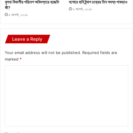
খুলনা বিভাগীয় পরিবেশ অধিদপ্তরে হচ্ছেটা
যশোরে হানি ট্র্যাপ চক্রের তিন সদস্য পাকড়াও
কী?
৯ আগস্ট, ২০২৬
৯ আগস্ট, ২০২৬
Leave a Reply
Your email address will not be published.
Required fields are
marked
*
C
o
m
m
e
n
t
*