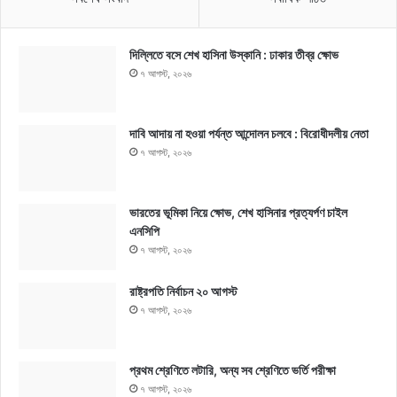
দিল্লিতে বসে শেখ হাসিনা উস্কানি : ঢাকার তীব্র ক্ষোভ
৭ আগস্ট, ২০২৬
দাবি আদায় না হওয়া পর্যন্ত আন্দোলন চলবে : বিরোধীদলীয় নেতা
৭ আগস্ট, ২০২৬
ভারতের ভূমিকা নিয়ে ক্ষোভ, শেখ হাসিনার প্রত্যর্পণ চাইল
এনসিপি
৭ আগস্ট, ২০২৬
রাষ্ট্রপতি নির্বাচন ২০ আগস্ট
৭ আগস্ট, ২০২৬
প্রথম শ্রেণিতে লটারি, অন্য সব শ্রেণিতে ভর্তি পরীক্ষা
৭ আগস্ট, ২০২৬