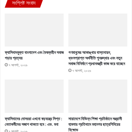
সংশ্লিষ্ট সংবাদ
ফ্যাসিবাদমুক্ত বাংলাদেশ এবং বৈষম্যহীন সমাজ
গণমানুষের আকাঙ্খার বাস্তবায়ন,
গড়ার প্রত্যয়
ধ্বংসপ্রাপ্ত অর্থনীতি পুনরুদ্ধার এবং নতুন
সমাজ বিনির্মাণে প্রধানমন্ত্রী কাজ করে যাচ্ছেন
৭ আগস্ট, ২০২৬
৭ আগস্ট, ২০২৬
ফ্যাসিবাদের দোসররা এখনো ষড়যন্ত্রে লিপ্ত :
সারাদেশে বিভিন্ন শিক্ষা প্রতিষ্ঠানে সন্ত্রাসী
নেতাকর্মীদের সজাগ থাকতে হবে : এড. মনা
হামলার প্রতিবাদে মহানগর ছাত্রশিবিরের
বিক্ষোভ
৭ আগস্ট, ২০২৬