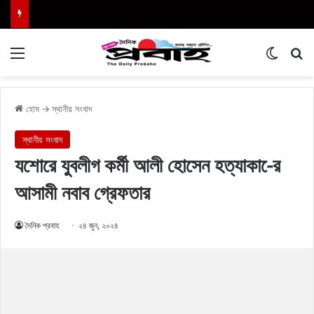
Menu
Switch
এখা
হোম
→
স্থানীয় সংবাদ
স্থানীয় সংবাদ
যশোরে যুবলীগ কর্মী আলী হোসেন হত্যাকা-ের
আসামী নবাব গ্রেফতার
দৈনিক প্রবাহ
২৪ জুন, ২০২৪