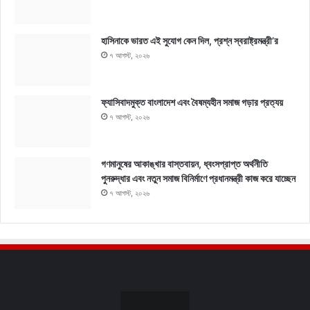
হাসিনাকে ভারত এই সুযোগ কেন দিল, প্রশ্ন স্বরাষ্ট্রমন্ত্রী’র
৭ আগস্ট, ২০২৬
ফ্যাসিবাদমুক্ত বাংলাদেশ এবং বৈষম্যহীন সমাজ গড়ার প্রত্যয়
৭ আগস্ট, ২০২৬
গণমানুষের আকাঙ্খার বাস্তবায়ন, ধ্বংসপ্রাপ্ত অর্থনীতি
পুনরুদ্ধার এবং নতুন সমাজ বিনির্মাণে প্রধানমন্ত্রী কাজ করে যাচ্ছেন
৭ আগস্ট, ২০২৬