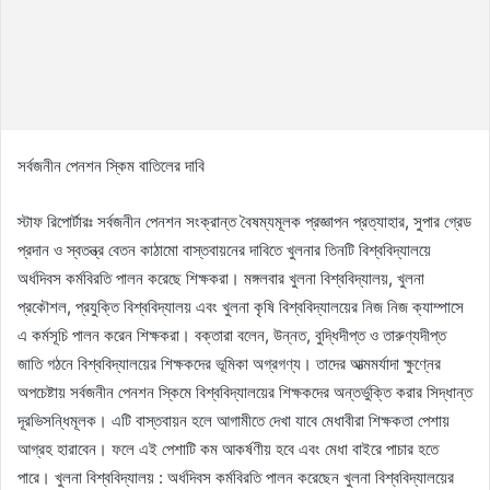
সর্বজনীন পেনশন স্কিম বাতিলের দাবি
স্টাফ রিপোর্টারঃ সর্বজনীন পেনশন সংক্রান্ত বৈষম্যমূলক প্রজ্ঞাপন প্রত্যাহার, সুপার গ্রেড
প্রদান ও স্বতন্ত্র বেতন কাঠামো বাস্তবায়নের দাবিতে খুলনার তিনটি বিশ্ববিদ্যালয়ে
অর্ধদিবস কর্মবিরতি পালন করেছে শিক্ষকরা। মঙ্গলবার খুলনা বিশ্ববিদ্যালয়, খুলনা
প্রকৌশল, প্রযুক্তি বিশ্ববিদ্যালয় এবং খুলনা কৃষি বিশ্ববিদ্যালয়ের নিজ নিজ ক্যাম্পাসে
এ কর্মসূচি পালন করেন শিক্ষকরা। বক্তারা বলেন, উন্নত, বুদ্ধিদীপ্ত ও তারুণ্যদীপ্ত
জাতি গঠনে বিশ্ববিদ্যালয়ের শিক্ষকদের ভূমিকা অগ্রগণ্য। তাদের আত্মমর্যাদা ক্ষুণ্নের
অপচেষ্টায় সর্বজনীন পেনশন স্কিমে বিশ্ববিদ্যালয়ের শিক্ষকদের অন্তর্ভুক্তি করার সিদ্ধান্ত
দূরভিসন্ধিমূলক। এটি বাস্তবায়ন হলে আগামীতে দেখা যাবে মেধাবীরা শিক্ষকতা পেশায়
আগ্রহ হারাবেন। ফলে এই পেশাটি কম আকর্ষণীয় হবে এবং মেধা বাইরে পাচার হতে
পারে। খুলনা বিশ্ববিদ্যালয় : অর্ধদিবস কর্মবিরতি পালন করেছেন খুলনা বিশ্ববিদ্যালয়ের