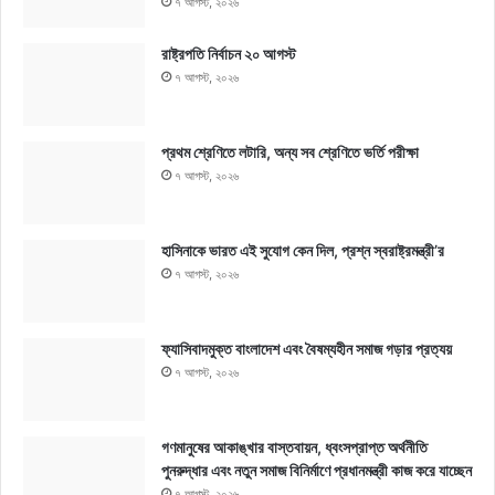
৭ আগস্ট, ২০২৬
রাষ্ট্রপতি নির্বাচন ২০ আগস্ট
৭ আগস্ট, ২০২৬
প্রথম শ্রেণিতে লটারি, অন্য সব শ্রেণিতে ভর্তি পরীক্ষা
৭ আগস্ট, ২০২৬
হাসিনাকে ভারত এই সুযোগ কেন দিল, প্রশ্ন স্বরাষ্ট্রমন্ত্রী’র
৭ আগস্ট, ২০২৬
ফ্যাসিবাদমুক্ত বাংলাদেশ এবং বৈষম্যহীন সমাজ গড়ার প্রত্যয়
৭ আগস্ট, ২০২৬
গণমানুষের আকাঙ্খার বাস্তবায়ন, ধ্বংসপ্রাপ্ত অর্থনীতি
পুনরুদ্ধার এবং নতুন সমাজ বিনির্মাণে প্রধানমন্ত্রী কাজ করে যাচ্ছেন
৭ আগস্ট, ২০২৬