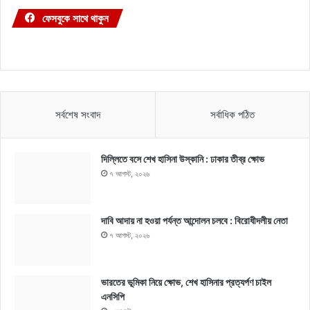
ফেসবুকে সাথে থাকুন
সর্বশেষ সংবাদ
সর্বাধিক পঠিত
দিল্লিতে বসে শেখ হাসিনা উস্কানি : ঢাকার তীব্র ক্ষোভ
৭ আগস্ট, ২০২৬
দাবি আদায় না হওয়া পর্যন্ত আন্দোলন চলবে : বিরোধীদলীয় নেতা
৭ আগস্ট, ২০২৬
ভারতের ভূমিকা নিয়ে ক্ষোভ, শেখ হাসিনার প্রত্যর্পণ চাইল
এনসিপি