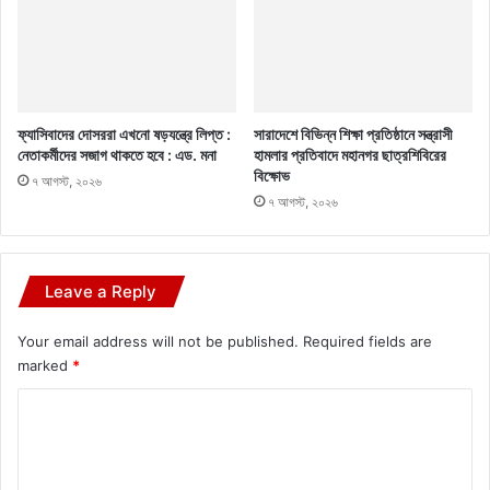
ফ্যাসিবাদের দোসররা এখনো ষড়যন্ত্রে লিপ্ত :
সারাদেশে বিভিন্ন শিক্ষা প্রতিষ্ঠানে সন্ত্রাসী
নেতাকর্মীদের সজাগ থাকতে হবে : এড. মনা
হামলার প্রতিবাদে মহানগর ছাত্রশিবিরের
বিক্ষোভ
৭ আগস্ট, ২০২৬
৭ আগস্ট, ২০২৬
Leave a Reply
Your email address will not be published.
Required fields are
marked
*
C
o
m