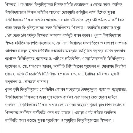
শিক্ষকরা। বাংলাদেশ বিশ্ববিদ্যালয় শিক্ষক সমিতি ফেডারেশন ও দেশের সকল পাবলিক
বিশ্ববিদ্যালয়ের শিক্ষক সমিতির আহ্বানে দেশব্যাপী কর্মসূচির অংশ হিসেবে খুলনা
বিশ্ববিদ্যালয় শিক্ষক সমিতির আয়োজনে সকাল ৯টা থেকে দুপুর ১টা পর্যন্ত এ কর্মবিরতি
পালন করেন বিশ্ববিদ্যালয়ের সকল ডিসিপ্লিনের শিক্ষকরা। কর্মবিরতি চলাকালে দুপুর
১২টা থেকে ১টা পর্যন্ত শিক্ষকরা অবস্থান কর্মসূচি পালন করেন। খুলনা বিশ্ববিদ্যালয়
শিক্ষক সমিতির সভাপতি প্রফেসর ড. এস এম ফিরোজের সভাপতিত্বে ও সাধারণ সম্পাদক
মোহাম্মদ রকিবুল হাসান সিদ্দিকীর সঞ্চালনায় অবস্থান কর্মসূচিতে বক্তব্য রাখেন ব্যবসায়
প্রশাসন ডিসিপ্লিনের প্রফেসর ড. এটিএম জহিরউদ্দিন, এগ্রোটেকনোলজি ডিসিপ্লিনের
প্রফেসর ড. মো. সারওয়ার জাহান, অর্থনীতি ডিসিপ্লিনের প্রফেসর ড. মোহাম্মদ জিয়াউল
হায়দার, এগ্রোটেকনোলজি ডিসিপ্লিনের প্রফেসর ড. মো. ইয়ামিন কবীর ও সহযোগী
অধ্যাপক ড. মোস্তফা কামাল।
খুলনা কৃষি বিশ্ববিদ্যালয় : সর্বজনীন পেনশন সংক্রান্ত বৈষম্যমূলক প্রজ্ঞাপন প্রত্যাহার,
বিশ্ববিদ্যালয় শিক্ষকদের জন্য সুপারগ্রেড কার্যকর এবং সতন্ত্র বেতনস্কেল দাবিতে
বাংলাদেশ বিশ্ববিদ্যালয় শিক্ষক সমিতি ফেডারেশনের আহবানে খুলনা কৃষি বিশ্ববিদ্যালয়ে
শিক্ষকদের অর্ধদিবস কর্মবিরতি পালন করা হয়েছে। এছাড়া একই দাবিতে অর্ধদিবস
কর্মবিরতি পালন করেছে খুলনা প্রকৌশল ও প্রযুক্তি বিশ্ববিদ্যালয়ের শিক্ষকরা।