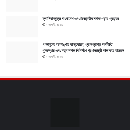
ফ্যাসিবাদমুক্ত বাংলাদেশ এবং বৈষম্যহীন সমাজ গড়ার প্রত্যয়
৭ আগস্ট, ২০২৬
গণমানুষের আকাঙ্খার বাস্তবায়ন, ধ্বংসপ্রাপ্ত অর্থনীতি
পুনরুদ্ধার এবং নতুন সমাজ বিনির্মাণে প্রধানমন্ত্রী কাজ করে যাচ্ছেন
৭ আগস্ট, ২০২৬