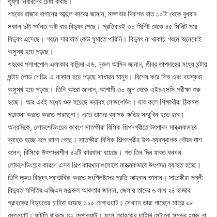
তৃষ্ণা নিবারনের চেষ্টা করছি।
শহরের রাজার বাগানের আব্দুল কাদের জানান, মঙ্গলবার দিবাগত রাত ১০টা থেকে বুধবার
সকাল ৯টা পর্যন্ত আট বার বিদ্যুৎ গেছে। প্রতিবারই ৩০ মিনিট থেকে ৪৫ মিনিট পরে
বিদ্যুৎ এসেছে। গরমে সারারাত কেউ ঘুমাতে পারিনি। বিদ্যুৎ না থাকায় গরমে অনেকেই
অসুস্থ হয়ে পড়ছে।
শহরের পলাশপোল এলাকার বাসিন্দা এড. নুরুল আমিন জানান, তীব্র তাপদাহের মধ্যে ঘন্টায়
ঘন্টায় লোড শেডিং এ নাকাল হয়ে পড়ছে সাধারন মানুষ। বিশেষ করে শিশু এবং বয়স্করা
অসুস্থ হয়ে পড়ছে। তিনি আরো জানান, আগামী ৩০ জুন থেকে এইচএসসি পরীক্ষা শুরু
হচ্ছে। আর এরই মধ্যে শুরু হয়েছে ভয়াবহ লোডশেডিং। যার ফলে শিক্ষার্থীরা ঠিকমত
পড়াশুনা করতে করতে পারছেনা। এতে তাদের ব্যাপক ক্ষতির সম্মুখিন হতে হবে।
অন্যদিকে, লোডশেডিংয়ের কারণে সাতক্ষীরা বিসিক শিল্পনগরীতে উৎপাদন মারাত্মকভাবে
ব্যাহত হচ্ছে বলে জানা গেছে। সাতক্ষীরা বিসিক শিল্পনগরীর উপ-ব্যবস্থাপক গৌরব দাশ
বলেন, বিসিকে উৎপাদনশীল ৪২টি কারখানা রয়েছে। গত তিন দিন যাবত ঘনঘন
লোডশেডিংয়ের কারণে এসব শিল্প কারখানাগুলোতে মারাত্মকভাবে উৎপাদন ব্যাহত হচ্ছে।
তিনি দ্রুত বিদ্যুৎ স্বাভাবিক করতে সংশ্লিষ্টদের প্রতি আহবান জানান। সাতক্ষীরা পল্লী
বিদ্যুত সমিতির এজিএম মঞ্জরুল আকতার জানান, জেলায় তাদের ৬ লাখ ২৪ হাজার
গ্রাহকের বিদ্যুতের চাহিদা রয়েছে ১১০ মেগাওয়াট। সেখানে তারা পাচ্ছেন মাত্র ৬৮
মেগওয়াট। ঘাটতি থাকছে ৪২ মেগাওয়াট। ফলে গ্রাহকের চাহিদা মেটানো সম্ভব হচ্ছে না