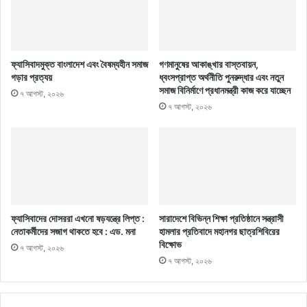
ফ্যাসিবাদমুক্ত বাংলাদেশ এবং বৈষম্যহীন সমাজ
গণমানুষের আকাঙ্খার বাস্তবায়ন,
গড়ার প্রত্যয়
ধ্বংসপ্রাপ্ত অর্থনীতি পুনরুদ্ধার এবং নতুন
সমাজ বিনির্মাণে প্রধানমন্ত্রী কাজ করে যাচ্ছেন
৭ আগস্ট, ২০২৬
৭ আগস্ট, ২০২৬
ফ্যাসিবাদের দোসররা এখনো ষড়যন্ত্রে লিপ্ত :
সারাদেশে বিভিন্ন শিক্ষা প্রতিষ্ঠানে সন্ত্রাসী
নেতাকর্মীদের সজাগ থাকতে হবে : এড. মনা
হামলার প্রতিবাদে মহানগর ছাত্রশিবিরের
বিক্ষোভ
৭ আগস্ট, ২০২৬
৭ আগস্ট, ২০২৬