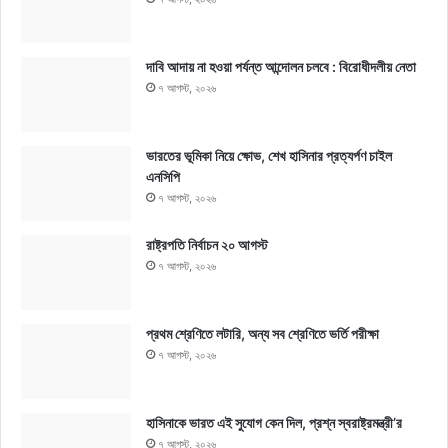
দাবি আদায় না হওয়া পর্যন্ত আন্দোলন চলবে : বিরোধীদলীয় নেতা
৭ আগস্ট, ২০২৬
ভারতের ভূমিকা নিয়ে ক্ষোভ, শেখ হাসিনার প্রত্যর্পণ চাইল
এনসিপি
৭ আগস্ট, ২০২৬
রাষ্ট্রপতি নির্বাচন ২০ আগস্ট
৭ আগস্ট, ২০২৬
প্রথম শ্রেণিতে লটারি, অন্য সব শ্রেণিতে ভর্তি পরীক্ষা
৭ আগস্ট, ২০২৬
হাসিনাকে ভারত এই সুযোগ কেন দিল, প্রশ্ন স্বরাষ্ট্রমন্ত্রী’র
৭ আগস্ট, ২০২৬