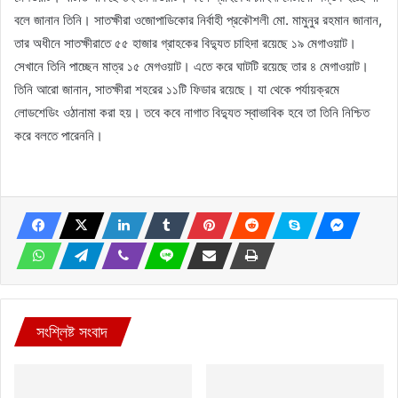
বলে জানান তিনি। সাতক্ষীরা ওজোপাডিকোর নির্বাহী প্রকৌশলী মো. মামুনুর রহমান জানান,
তার অধীনে সাতক্ষীরাতে ৫৫ হাজার গ্রাহকের বিদ্যুত চাহিদা রয়েছে ১৯ মেগাওয়াট।
সেখানে তিনি পাচ্ছেন মাত্র ১৫ মেগওয়াট। এতে করে ঘাটটি রয়েছে তার ৪ মেগাওয়াট।
তিনি আরো জানান, সাতক্ষীরা শহরের ১১টি ফিডার রয়েছে। যা থেকে পর্যায়ক্রমে
লোডশেডিং ওঠানামা করা হয়। তবে কবে নাগাত বিদ্যুত স্বাভাবিক হবে তা তিনি নিশ্চিত
করে বলতে পারেননি।
সংশ্লিষ্ট সংবাদ