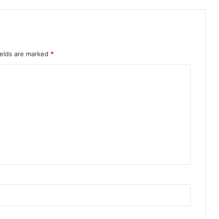
ields are marked
*