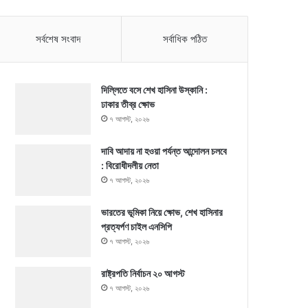
সর্বশেষ সংবাদ
সর্বাধিক পঠিত
দিল্লিতে বসে শেখ হাসিনা উস্কানি :
ঢাকার তীব্র ক্ষোভ
৭ আগস্ট, ২০২৬
দাবি আদায় না হওয়া পর্যন্ত আন্দোলন চলবে
: বিরোধীদলীয় নেতা
৭ আগস্ট, ২০২৬
ভারতের ভূমিকা নিয়ে ক্ষোভ, শেখ হাসিনার
প্রত্যর্পণ চাইল এনসিপি
৭ আগস্ট, ২০২৬
রাষ্ট্রপতি নির্বাচন ২০ আগস্ট
৭ আগস্ট, ২০২৬