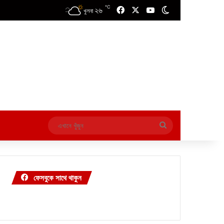
℃
২৬
Facebook
X
YouTube
Switch skin
খুলনা
এখানে
খুঁজুন
ফেসবুকে সাথে থাকুন