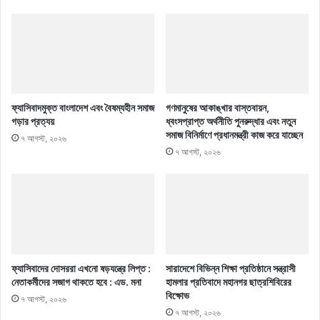
ফ্যাসিবাদমুক্ত বাংলাদেশ এবং বৈষম্যহীন সমাজ
গণমানুষের আকাঙ্খার বাস্তবায়ন,
গড়ার প্রত্যয়
ধ্বংসপ্রাপ্ত অর্থনীতি পুনরুদ্ধার এবং নতুন
সমাজ বিনির্মাণে প্রধানমন্ত্রী কাজ করে যাচ্ছেন
৭ আগস্ট, ২০২৬
৭ আগস্ট, ২০২৬
ফ্যাসিবাদের দোসররা এখনো ষড়যন্ত্রে লিপ্ত :
সারাদেশে বিভিন্ন শিক্ষা প্রতিষ্ঠানে সন্ত্রাসী
নেতাকর্মীদের সজাগ থাকতে হবে : এড. মনা
হামলার প্রতিবাদে মহানগর ছাত্রশিবিরের
বিক্ষোভ
৭ আগস্ট, ২০২৬
৭ আগস্ট, ২০২৬