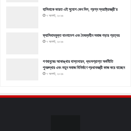
হাসিনাকে ভারত এই সুযোগ কেন দিল, প্রশ্ন স্বরাষ্ট্রমন্ত্রী’র
৭ আগস্ট, ২০২৬
ফ্যাসিবাদমুক্ত বাংলাদেশ এবং বৈষম্যহীন সমাজ গড়ার প্রত্যয়
৭ আগস্ট, ২০২৬
গণমানুষের আকাঙ্খার বাস্তবায়ন, ধ্বংসপ্রাপ্ত অর্থনীতি
পুনরুদ্ধার এবং নতুন সমাজ বিনির্মাণে প্রধানমন্ত্রী কাজ করে যাচ্ছেন
৭ আগস্ট, ২০২৬