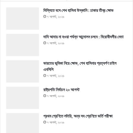
দিল্লিতে বসে শেখ হাসিনা উস্কানি : ঢাকার তীব্র ক্ষোভ
৭ আগস্ট, ২০২৬
দাবি আদায় না হওয়া পর্যন্ত আন্দোলন চলবে : বিরোধীদলীয় নেতা
৭ আগস্ট, ২০২৬
ভারতের ভূমিকা নিয়ে ক্ষোভ, শেখ হাসিনার প্রত্যর্পণ চাইল
এনসিপি
৭ আগস্ট, ২০২৬
রাষ্ট্রপতি নির্বাচন ২০ আগস্ট
৭ আগস্ট, ২০২৬
প্রথম শ্রেণিতে লটারি, অন্য সব শ্রেণিতে ভর্তি পরীক্ষা
৭ আগস্ট, ২০২৬