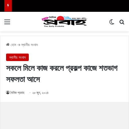
Menu
Switch
এখা
হোম
→
স্থানীয় সংবাদ
স্থানীয় সংবাদ
সকলে মিলে কাজ করলে প্রকল্প কাজে শতভাগ
সফলতা আসে
দৈনিক প্রবাহ
২৮ জুন, ২০২৪