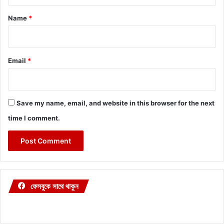
t
*
Name
*
Email
*
Save my name, email, and website in this browser for the next
time I comment.
ফেসবুকে সাথে থাকুন