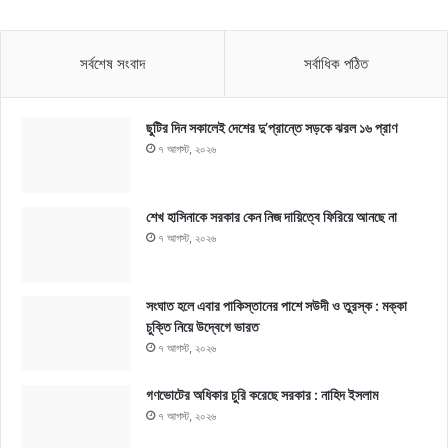
সর্বশেষ সংবাদ
সর্বাধিক পঠিত
ছুটির দিন সকালেই দেশের দু’প্রান্তে সড়কে ঝরল ১৬ প্রাণ
৭ আগস্ট, ২০২৬
শেখ হাসিনাকে সরকার কেন নিজ দায়িত্বে ফিরিয়ে আনছে না
৭ আগস্ট, ২০২৬
সংঘাত হলে এবার পাকিস্তানের পাশে সউদী ও তুরস্ক : মক্কা
চুক্তি নিয়ে উদ্বেগে ভারত
৭ আগস্ট, ২০২৬
গণভোটের অধিকার চুরি করেছে সরকার : নাহিদ ইসলাম
৭ আগস্ট, ২০২৬