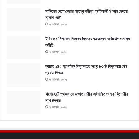
সাকিবের দেশে ফেরার প্রশ্নে ক্রীড়া প্রতিমন্ত্রীÑ‘আর কোনো
সুযোগ নেই’
৭ আগস্ট, ২০২৬
ইবির ৪৪ শিক্ষকের বিরুদ্ধে নৈরাজ্য ষড়যন্ত্রের অভিযোগ তদন্তে
কমিটি
৭ আগস্ট, ২০২৬
কয়রার ১৪২ প্রাথমিক বিদ্যালয়ের মধ্যে ৮৩ টি বিদ্যালয়ে নেই
প্রধান শিক্ষক
৭ আগস্ট, ২০২৬
বাগেরহাটে পৃথকভাবে অজ্ঞাত নারীর অর্ধগলিত ও এক কিশোরীর
লাশ উদ্ধার
৭ আগস্ট, ২০২৬