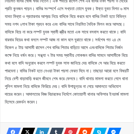
নিয়মিত বাদির খোঁজ খবর নিতেন। এক পর্যায়ে রাসেল শেখ এর বাদির টাকা পয়সা ও দেহের
প্রতি কুনজন পড়েন। বাদির সংস্পর্শে এসে সখ্যতা তোলে যুবক। উক্ত যুবত বিগত ৬ মাস
যাবত মিথ্যা ও প্রতারনার আশ্রয় নিয়ে বাদিকে বিয়ে করবে বলে বাদির নিকট হতে বিভিন্ন
সময় নগদ ২লাখ টাকা গ্রহন করে এবং বাদির সাথে নিয়মিত দৈহিক মিলন করে আসছে।
বাদিকে বিয়ে না করে লম্পট যুবক স্বামী স্ত্রীর মতো এক সাথে বসবাস করতে থাকে। বাদি
বারবার বিয়ের কথা বললে লম্পট আজ না কাল বলে ঘুরাতে থাকে। সর্বশেষ গত ২৪ মে
বিকেল ৫ টায় আসামী রাসেল শেখ বাদির পিতার বাড়িতে আসে এবংবাদিকে পিতার নির্জন
কক্ষে নিয়ে ধর্ষন করে। সন্ধ্যা ৭ টার সময় স্থানীয় লোকজন বাদির সামনে আসামীকে বিয়ে
কথা বলে বাদি অনুরোধ করলে লম্পট যুবক সাফ জানিয়ে দেয় বাদিকে সে আর বিয়ে করতে
পারবেনা। বাদির নিকট হতে নেওয়া টাকা পয়সা ফেরত দিবে না। তাছাড়া আরো বলে বিষয়টি
নিয়ে বেশী বাড়াবাড়ি করলে জীবনে শেষ করে ফেলবে। বাদি থানায় মামলা করতে গেলে থানা
পুলিশ মামলা নিয়ে বাদিকে ফিরিয়ে দেয়। বাদি উপায়ূন্তর না পেয়ে আদালতে অভিযোগ
দায়ের করেন। আদালতের বিজ্ঞ বিচারকের নির্দেশে কোতয়ালী থানার অফিসার ইনচার্জ মামলা
হিসেবে রেকর্ডন করেন।