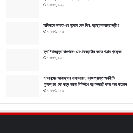
৭ আগস্ট, ২০২৬
হাসিনাকে ভারত এই সুযোগ কেন দিল, প্রশ্ন স্বরাষ্ট্রমন্ত্রী’র
৭ আগস্ট, ২০২৬
ফ্যাসিবাদমুক্ত বাংলাদেশ এবং বৈষম্যহীন সমাজ গড়ার প্রত্যয়
৭ আগস্ট, ২০২৬
গণমানুষের আকাঙ্খার বাস্তবায়ন, ধ্বংসপ্রাপ্ত অর্থনীতি
পুনরুদ্ধার এবং নতুন সমাজ বিনির্মাণে প্রধানমন্ত্রী কাজ করে যাচ্ছেন
৭ আগস্ট, ২০২৬