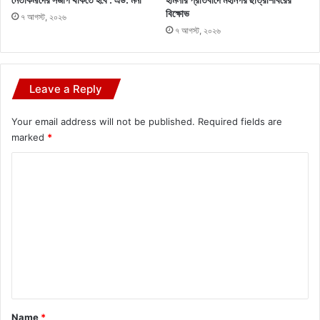
বিক্ষোভ
৭ আগস্ট, ২০২৬
৭ আগস্ট, ২০২৬
Leave a Reply
Your email address will not be published.
Required fields are
marked
*
C
o
m
m
e
n
t
*
Name
*