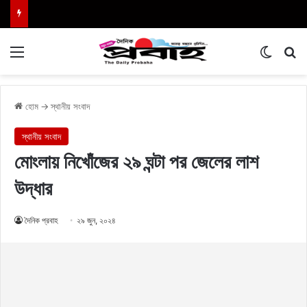
Menu
Switch
এখা
হোম
→
স্থানীয় সংবাদ
স্থানীয় সংবাদ
মোংলায় নিখোঁজের ২৯ ঘন্টা পর জেলের লাশ
উদ্ধার
দৈনিক প্রবাহ
২৯ জুন, ২০২৪