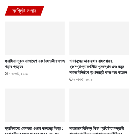
সংশ্লিষ্ট সংবাদ
ফ্যাসিবাদমুক্ত বাংলাদেশ এবং বৈষম্যহীন সমাজ
গণমানুষের আকাঙ্খার বাস্তবায়ন,
গড়ার প্রত্যয়
ধ্বংসপ্রাপ্ত অর্থনীতি পুনরুদ্ধার এবং নতুন
সমাজ বিনির্মাণে প্রধানমন্ত্রী কাজ করে যাচ্ছেন
৭ আগস্ট, ২০২৬
৭ আগস্ট, ২০২৬
ফ্যাসিবাদের দোসররা এখনো ষড়যন্ত্রে লিপ্ত :
সারাদেশে বিভিন্ন শিক্ষা প্রতিষ্ঠানে সন্ত্রাসী
নেতাকর্মীদের সজাগ থাকতে হবে : এড. মনা
হামলার প্রতিবাদে মহানগর ছাত্রশিবিরের