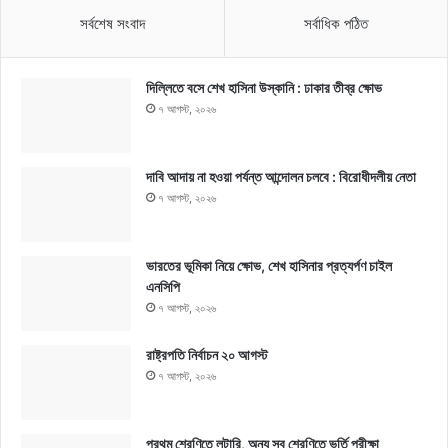
সর্বশেষ সংবাদ
সর্বাধিক পঠিত
দিল্লিতে বসে শেখ হাসিনা উস্কানি : ঢাকার তীব্র ক্ষোভ
৭ আগস্ট, ২০২৬
দাবি আদায় না হওয়া পর্যন্ত আন্দোলন চলবে : বিরোধীদলীয় নেতা
৭ আগস্ট, ২০২৬
ভারতের ভূমিকা নিয়ে ক্ষোভ, শেখ হাসিনার প্রত্যর্পণ চাইল
এনসিপি
৭ আগস্ট, ২০২৬
রাষ্ট্রপতি নির্বাচন ২০ আগস্ট
৭ আগস্ট, ২০২৬
প্রথম শ্রেণিতে লটারি, অন্য সব শ্রেণিতে ভর্তি পরীক্ষা