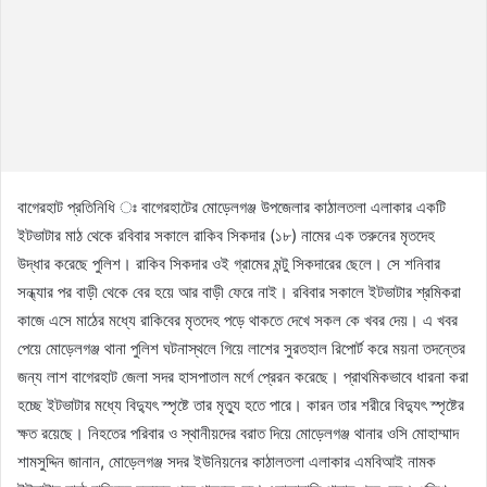
বাগেরহাট প্রতিনিধি ঃ বাগেরহাটের মোড়েলগঞ্জ উপজেলার কাঠালতলা এলাকার একটি
ইটভাটার মাঠ থেকে রবিবার সকালে রাকিব সিকদার (১৮) নামের এক তরুনের মৃতদেহ
উদ্ধার করেছে পুলিশ। রাকিব সিকদার ওই গ্রামের মন্টু সিকদারের ছেলে। সে শনিবার
সন্ধ্যার পর বাড়ী থেকে বের হয়ে আর বাড়ী ফেরে নাই। রবিবার সকালে ইটভাটার শ্রমিকরা
কাজে এসে মাঠের মধ্যে রাকিবের মৃতদেহ পড়ে থাকতে দেখে সকল কে খবর দেয়। এ খবর
পেয়ে মোড়েলগঞ্জ থানা পুলিশ ঘটনাস্থলে গিয়ে লাশের সুরতহাল রিপোর্ট করে ময়না তদন্তের
জন্য লাশ বাগেরহাট জেলা সদর হাসপাতাল মর্গে প্রেরন করেছে। প্রাথমিকভাবে ধারনা করা
হচ্ছে ইটভাটার মধ্যে বিদ্যুৎ স্পৃষ্টে তার মৃত্যু হতে পারে। কারন তার শরীরে বিদ্যুৎ স্পৃষ্টের
ক্ষত রয়েছে। নিহতের পরিবার ও স্থানীয়দের বরাত দিয়ে মোড়েলগঞ্জ থানার ওসি মোহাম্মাদ
শামসুদ্দিন জানান, মোড়েলগঞ্জ সদর ইউনিয়নের কাঠালতলা এলাকার এমবিআই নামক