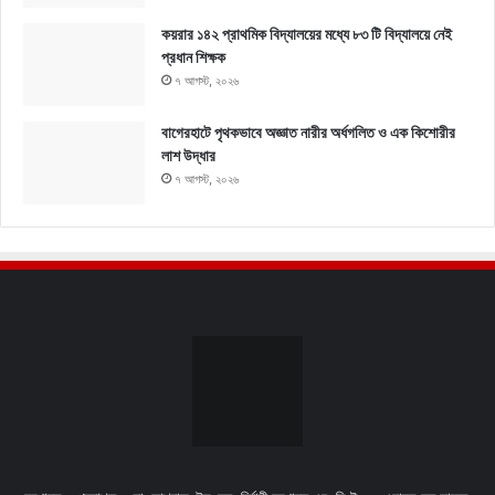
কয়রার ১৪২ প্রাথমিক বিদ্যালয়ের মধ্যে ৮৩ টি বিদ্যালয়ে নেই
প্রধান শিক্ষক
৭ আগস্ট, ২০২৬
বাগেরহাটে পৃথকভাবে অজ্ঞাত নারীর অর্ধগলিত ও এক কিশোরীর
লাশ উদ্ধার
৭ আগস্ট, ২০২৬