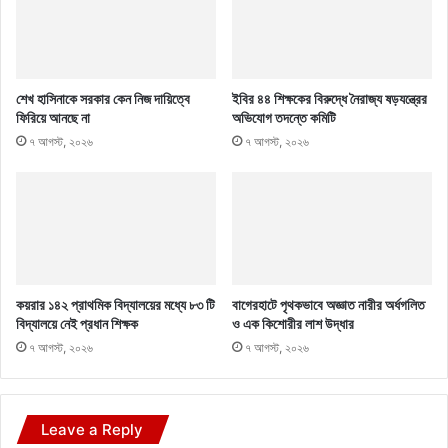
শেখ হাসিনাকে সরকার কেন নিজ দায়িত্বে
ইবির ৪৪ শিক্ষকের বিরুদ্ধে নৈরাজ্য ষড়যন্ত্রের
ফিরিয়ে আনছে না
অভিযোগ তদন্তে কমিটি
৭ আগস্ট, ২০২৬
৭ আগস্ট, ২০২৬
কয়রার ১৪২ প্রাথমিক বিদ্যালয়ের মধ্যে ৮৩ টি
বাগেরহাটে পৃথকভাবে অজ্ঞাত নারীর অর্ধগলিত
বিদ্যালয়ে নেই প্রধান শিক্ষক
ও এক কিশোরীর লাশ উদ্ধার
৭ আগস্ট, ২০২৬
৭ আগস্ট, ২০২৬
Leave a Reply