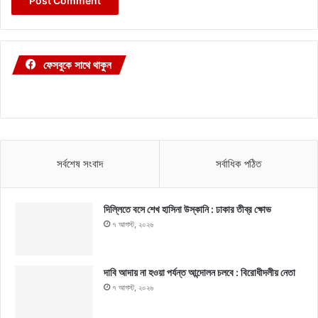
ফেসবুকে সাথে থাকুন
সর্বশেষ সংবাদ
সর্বাধিক পঠিত
দিল্লিতে বসে শেখ হাসিনা উস্কানি : ঢাকার তীব্র ক্ষোভ
৭ আগস্ট, ২০২৬
দাবি আদায় না হওয়া পর্যন্ত আন্দোলন চলবে : বিরোধীদলীয় নেতা
৭ আগস্ট, ২০২৬