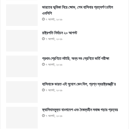
ভারতের ভূমিকা নিয়ে ক্ষোভ, শেখ হাসিনার প্রত্যর্পণ চাইল
এনসিপি
৭ আগস্ট, ২০২৬
রাষ্ট্রপতি নির্বাচন ২০ আগস্ট
৭ আগস্ট, ২০২৬
প্রথম শ্রেণিতে লটারি, অন্য সব শ্রেণিতে ভর্তি পরীক্ষা
৭ আগস্ট, ২০২৬
হাসিনাকে ভারত এই সুযোগ কেন দিল, প্রশ্ন স্বরাষ্ট্রমন্ত্রী’র
৭ আগস্ট, ২০২৬
ফ্যাসিবাদমুক্ত বাংলাদেশ এবং বৈষম্যহীন সমাজ গড়ার প্রত্যয়
৭ আগস্ট, ২০২৬