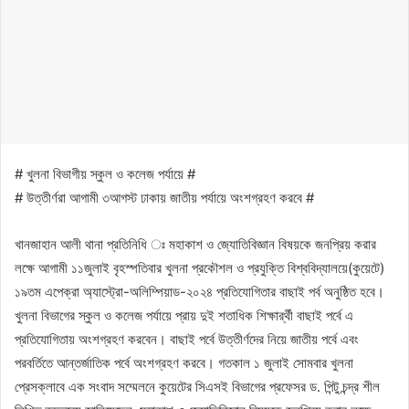
# খুলনা বিভাগীয় স্কুল ও কলেজ পর্যায়ে #
# উত্তীর্ণরা আগামী ৩আগস্ট ঢাকায় জাতীয় পর্যায়ে অংশগ্রহণ করবে #
খানজাহান আলী থানা প্রতিনিধি ঃ মহাকাশ ও জ্যোতিবিজ্ঞান বিষয়কে জনপ্রিয় করার
লক্ষে আগামী ১১জুলাই বৃহস্পতিবার খুলনা প্রকৌশল ও প্রযুক্তি বিশ্ববিদ্যালয়ে(কুয়েটে)
১৯তম এপেক্রা অ্যাস্ট্রো-অলিম্পিয়াড-২০২৪ প্রতিযোগিতার বাছাই পর্ব অনুষ্ঠিত হবে।
খুলনা বিভাগের স্কুল ও কলেজ পর্যায়ে প্রায় দুই শতাধিক শিক্ষার্র্থী বাছাই পর্বে এ
প্রতিযোগিতায় অংশগ্রহণ করবেন। বাছাই পর্বে উত্তীর্ণদের নিয়ে জাতীয় পর্বে এবং
পরবর্তিতে আন্তর্জাতিক পর্বে অংশগ্রহণ করবে। গতকাল ১ জুলাই সোমবার খুলনা
প্রেসক্লাবে এক সংবাদ সম্মেলনে কুয়েটের সিএসই বিভাগের প্রফেসর ড. পিন্টু চন্দ্র শীল