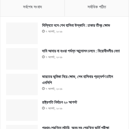
সর্বশেষ সংবাদ
সর্বাধিক পঠিত
দিল্লিতে বসে শেখ হাসিনা উস্কানি : ঢাকার তীব্র ক্ষোভ
৭ আগস্ট, ২০২৬
দাবি আদায় না হওয়া পর্যন্ত আন্দোলন চলবে : বিরোধীদলীয় নেতা
৭ আগস্ট, ২০২৬
ভারতের ভূমিকা নিয়ে ক্ষোভ, শেখ হাসিনার প্রত্যর্পণ চাইল
এনসিপি
৭ আগস্ট, ২০২৬
রাষ্ট্রপতি নির্বাচন ২০ আগস্ট
৭ আগস্ট, ২০২৬
প্রথম শ্রেণিতে লটারি, অন্য সব শ্রেণিতে ভর্তি পরীক্ষা