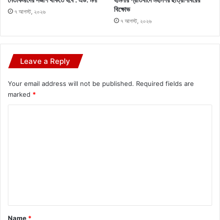
বিক্ষোভ
৭ আগস্ট, ২০২৬
৭ আগস্ট, ২০২৬
Leave a Reply
Your email address will not be published.
Required fields are
marked
*
C
o
m
m
e
n
t
*
Name
*