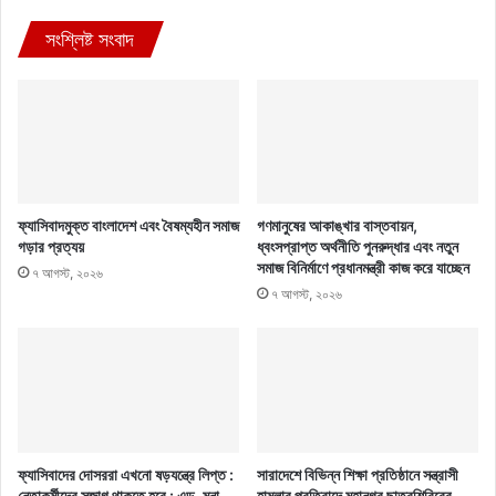
সংশ্লিষ্ট সংবাদ
ফ্যাসিবাদমুক্ত বাংলাদেশ এবং বৈষম্যহীন সমাজ
গণমানুষের আকাঙ্খার বাস্তবায়ন,
গড়ার প্রত্যয়
ধ্বংসপ্রাপ্ত অর্থনীতি পুনরুদ্ধার এবং নতুন
সমাজ বিনির্মাণে প্রধানমন্ত্রী কাজ করে যাচ্ছেন
৭ আগস্ট, ২০২৬
৭ আগস্ট, ২০২৬
ফ্যাসিবাদের দোসররা এখনো ষড়যন্ত্রে লিপ্ত :
সারাদেশে বিভিন্ন শিক্ষা প্রতিষ্ঠানে সন্ত্রাসী
নেতাকর্মীদের সজাগ থাকতে হবে : এড. মনা
হামলার প্রতিবাদে মহানগর ছাত্রশিবিরের