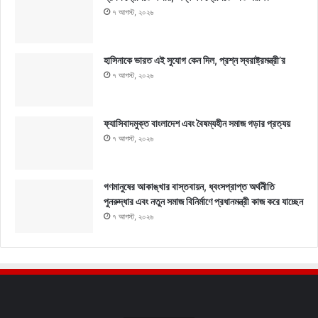
৭ আগস্ট, ২০২৬
হাসিনাকে ভারত এই সুযোগ কেন দিল, প্রশ্ন স্বরাষ্ট্রমন্ত্রী’র
৭ আগস্ট, ২০২৬
ফ্যাসিবাদমুক্ত বাংলাদেশ এবং বৈষম্যহীন সমাজ গড়ার প্রত্যয়
৭ আগস্ট, ২০২৬
গণমানুষের আকাঙ্খার বাস্তবায়ন, ধ্বংসপ্রাপ্ত অর্থনীতি
পুনরুদ্ধার এবং নতুন সমাজ বিনির্মাণে প্রধানমন্ত্রী কাজ করে যাচ্ছেন
৭ আগস্ট, ২০২৬