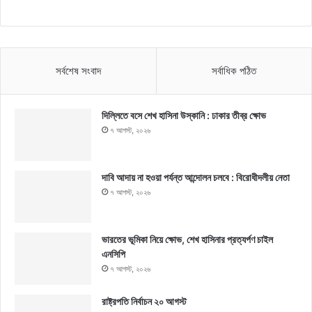
সর্বশেষ সংবাদ
সর্বাধিক পঠিত
দিল্লিতে বসে শেখ হাসিনা উস্কানি : ঢাকার তীব্র ক্ষোভ
৭ আগস্ট, ২০২৬
দাবি আদায় না হওয়া পর্যন্ত আন্দোলন চলবে : বিরোধীদলীয় নেতা
৭ আগস্ট, ২০২৬
ভারতের ভূমিকা নিয়ে ক্ষোভ, শেখ হাসিনার প্রত্যর্পণ চাইল
এনসিপি
৭ আগস্ট, ২০২৬
রাষ্ট্রপতি নির্বাচন ২০ আগস্ট