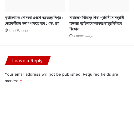
ফ্যাসিবাদের দোসররা এখনো ষড়যন্ত্রে লিপ্ত :
সারাদেশে বিভিন্ন শিক্ষা প্রতিষ্ঠানে সন্ত্রাসী
নেতাকর্মীদের সজাগ থাকতে হবে : এড. মনা
হামলার প্রতিবাদে মহানগর ছাত্রশিবিরের
বিক্ষোভ
৭ আগস্ট, ২০২৬
৭ আগস্ট, ২০২৬
Leave a Reply
Your email address will not be published.
Required fields are
marked
*
C
o
m
m
e