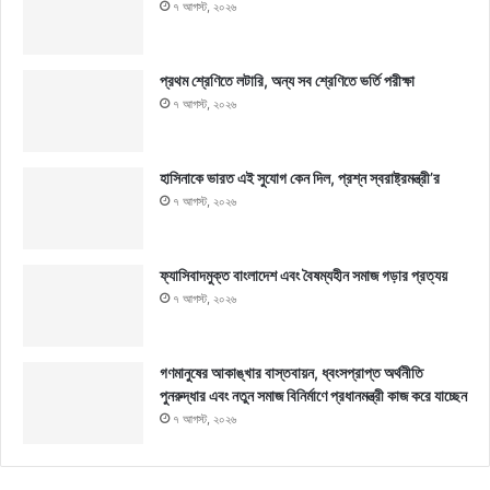
৭ আগস্ট, ২০২৬
প্রথম শ্রেণিতে লটারি, অন্য সব শ্রেণিতে ভর্তি পরীক্ষা
৭ আগস্ট, ২০২৬
হাসিনাকে ভারত এই সুযোগ কেন দিল, প্রশ্ন স্বরাষ্ট্রমন্ত্রী’র
৭ আগস্ট, ২০২৬
ফ্যাসিবাদমুক্ত বাংলাদেশ এবং বৈষম্যহীন সমাজ গড়ার প্রত্যয়
৭ আগস্ট, ২০২৬
গণমানুষের আকাঙ্খার বাস্তবায়ন, ধ্বংসপ্রাপ্ত অর্থনীতি
পুনরুদ্ধার এবং নতুন সমাজ বিনির্মাণে প্রধানমন্ত্রী কাজ করে যাচ্ছেন
৭ আগস্ট, ২০২৬