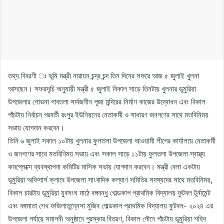
তথ্য বিবরণী ঃ ভূমি মন্ত্রী নারায়ন চন্দ্র চন্দ তিন দিনের সফরে আজ ৫ জুলাই খুলনা
আসছেন। সফরসূচি অনুযায়ী মন্ত্রী ৫ জুলাই বিকাল সাড়ে তিনটায় খুলনার ডুমুরিয়া
উপজেলার শোভনা গাবতলা সার্বজনীন পূজা মন্দিরের নির্মাণ কাজের উদ্বোধন এবং বিকাল
পাঁচটায় নির্বাচন পরবর্তী রংপুর ইউনিয়নের নেতাকর্মী ও সাধারণ জনগণের সাথে মতবিনিময়
সভায় যোগদান করবেন।
তিনি ৬ জুলাই সকাল ১০টায় খুলনার ফুলতলা উপজেলা আওয়ামী লীগের কার্যালয়ে নেতাকর্মী
ও জনগণের সাথে মতবিনিময় সভায় এবং সকাল সাড়ে ১১টায় ফুলতলা উপজেলা স্বাস্থ্য
কমপ্লেক্সে ব্যবস্থাপনা কমিটির মাসিক সভায় যোগদান করবেন। মন্ত্রী বেলা একটায়
ডুমুরিয়া অফিসার্স ক্লাবে উপজেলা সাংবাদিক কল্যাণ সমিতির সদস্যদের সাথে মতবিনিময়,
বিকাল চারটায় ডুমুরিয়া যুবসংঘ মাঠে বঙ্গবন্ধু গোল্ডকাপ প্রাথমিক বিদ্যালয় ফুটবল টুর্নামেন্ট
এবং বঙ্গমাতা শেখ ফজিলাতুন্নেসা মুজিব গোল্ডকাপ প্রাথমিক বিদ্যালয় ফুটবল- ২০২৪ এর
উপজেলা পর্যায়ে সমাপনী অনুষ্ঠানে পুরস্কার বিতরণ, বিকাল পৌনে পাঁচটায় ডুমুরিয়া শহিদ