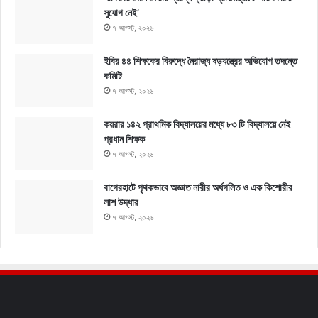
সুযোগ নেই’
৭ আগস্ট, ২০২৬
ইবির ৪৪ শিক্ষকের বিরুদ্ধে নৈরাজ্য ষড়যন্ত্রের অভিযোগ তদন্তে
কমিটি
৭ আগস্ট, ২০২৬
কয়রার ১৪২ প্রাথমিক বিদ্যালয়ের মধ্যে ৮৩ টি বিদ্যালয়ে নেই
প্রধান শিক্ষক
৭ আগস্ট, ২০২৬
বাগেরহাটে পৃথকভাবে অজ্ঞাত নারীর অর্ধগলিত ও এক কিশোরীর
লাশ উদ্ধার
৭ আগস্ট, ২০২৬