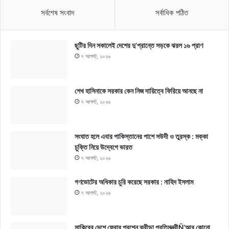
সর্বশেষ সংবাদ
সর্বাধিক পঠিত
ছুটির দিন সকালেই দেশের দু’প্রান্তে সড়কে ঝরল ১৬ প্রাণ
৭ আগস্ট, ২০২৬
শেখ হাসিনাকে সরকার কেন নিজ দায়িত্বে ফিরিয়ে আনছে না
৭ আগস্ট, ২০২৬
সংঘাত হলে এবার পাকিস্তানের পাশে সউদী ও তুরস্ক : মক্কা
চুক্তি নিয়ে উদ্বেগে ভারত
৭ আগস্ট, ২০২৬
গণভোটের অধিকার চুরি করেছে সরকার : নাহিদ ইসলাম
৭ আগস্ট, ২০২৬
সাকিবের দেশে ফেরার প্রশ্নে ক্রীড়া প্রতিমন্ত্রীÑ‘আর কোনো