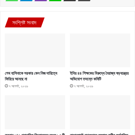
সংশ্লিষ্ট সংবাদ
শেখ হাসিনাকে সরকার কেন নিজ দায়িত্বে
ইবির ৪৪ শিক্ষকের বিরুদ্ধে নৈরাজ্য ষড়যন্ত্রের
ফিরিয়ে আনছে না
অভিযোগ তদন্তে কমিটি
৭ আগস্ট, ২০২৬
৭ আগস্ট, ২০২৬