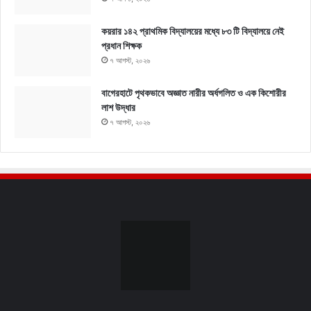
কয়রার ১৪২ প্রাথমিক বিদ্যালয়ের মধ্যে ৮৩ টি বিদ্যালয়ে নেই
প্রধান শিক্ষক
৭ আগস্ট, ২০২৬
বাগেরহাটে পৃথকভাবে অজ্ঞাত নারীর অর্ধগলিত ও এক কিশোরীর
লাশ উদ্ধার
৭ আগস্ট, ২০২৬