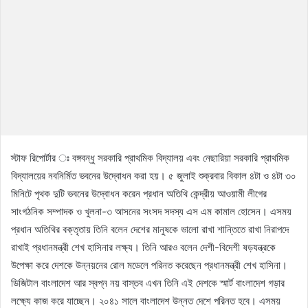
স্টাফ রিপোর্টার ঃ বঙ্গবন্ধু সরকারি প্রাথমিক বিদ্যালয় এবং নেছারিয়া সরকারি প্রাথমিক
বিদ্যালয়ের নবনির্মিত ভবনের উদ্বোধন করা হয়। ৫ জুলাই শুক্রবার বিকাল ৪টা ও ৪টা ৩০
মিনিটে পৃথক দুটি ভবনের উদ্বোধন করেন প্রধান অতিথি কেন্দ্রীয় আওয়ামী লীগের
সাংগঠনিক সম্পাদক ও খুলনা-৩ আসনের সংসদ সদস্য এস এম কামাল হোসেন। এসময়
প্রধান অতিথির বক্তৃতায় তিনি বলেন দেশের মানুষকে ভালো রাখা শান্তিতে রাখা নিরাপদে
রাখাই প্রধানমন্ত্রী শেখ হাসিনার লক্ষ্য। তিনি আরও বলেন দেশী-বিদেশী ষড়যন্ত্রকে
উপেক্ষা করে দেশকে উন্নয়নের রোল মডেলে পরিনত করেছেন প্রধানমন্ত্রী শেখ হাসিনা।
ডিজিটাল বাংলাদেশ আর স্বপ্ন নয় বাস্তব এখন তিনি এই দেশকে স্মার্ট বাংলাদেশ গড়ার
লক্ষ্যে কাজ করে যাচ্ছেন। ২০৪১ সালে বাংলাদেশ উন্নত দেশে পরিনত হবে। এসময়