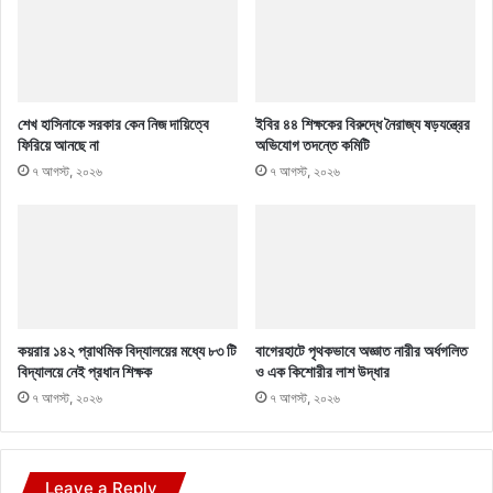
শেখ হাসিনাকে সরকার কেন নিজ দায়িত্বে
ইবির ৪৪ শিক্ষকের বিরুদ্ধে নৈরাজ্য ষড়যন্ত্রের
ফিরিয়ে আনছে না
অভিযোগ তদন্তে কমিটি
৭ আগস্ট, ২০২৬
৭ আগস্ট, ২০২৬
কয়রার ১৪২ প্রাথমিক বিদ্যালয়ের মধ্যে ৮৩ টি
বাগেরহাটে পৃথকভাবে অজ্ঞাত নারীর অর্ধগলিত
বিদ্যালয়ে নেই প্রধান শিক্ষক
ও এক কিশোরীর লাশ উদ্ধার
৭ আগস্ট, ২০২৬
৭ আগস্ট, ২০২৬
Leave a Reply