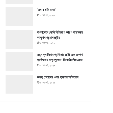
‘ওদের গুলি করো’
৫ আগস্ট, ২০২৬
বাংলাদেশে সৌদি বিনিয়োগ আরও বাড়ানোর
আহ্বান প্রধানমন্ত্রীর
৫ আগস্ট, ২০২৬
নতুন ফ্যাসিবাদ প্রতিষ্ঠার চেষ্টা হলে জনগণ
প্রতিরোধ গড়ে তুলবে : বিরোধীদলীয় নেতা
৫ আগস্ট, ২০২৬
জকসু নেতাদের ওপর হামলার অভিযোগ
৫ আগস্ট, ২০২৬