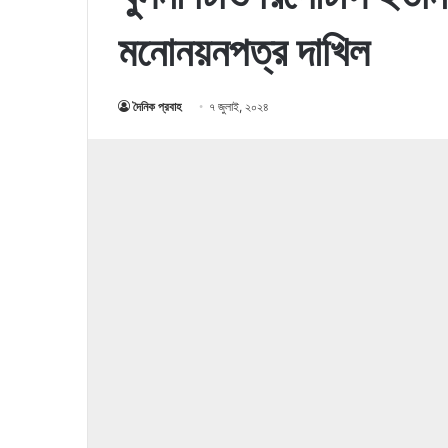
মনোনয়নপত্র দাখিল
দৈনিক প্রবাহ
৭ জুলাই, ২০২৪