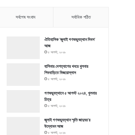
সর্বশেষ সংবাদ
সর্বাধিক পঠিত
ঐতিহাসিক ‘জুলাই গণঅভ্যুত্থান দিবস’
আজ
৫ আগস্ট, ২০২৬
হাসিনার দেশত্যাগের খবরে খুলনার
শিববাড়িতে বিজয়োল্লাস
৫ আগস্ট, ২০২৬
গণঅভ্যুত্থানে ৫ আগস্ট ২০২৪, খুলনার
চিত্র
৫ আগস্ট, ২০২৬
জুলাই গণঅভ্যুত্থান স্মৃতি জাদুঘর’র
উদ্বোধন আজ
৫ আগস্ট, ২০২৬