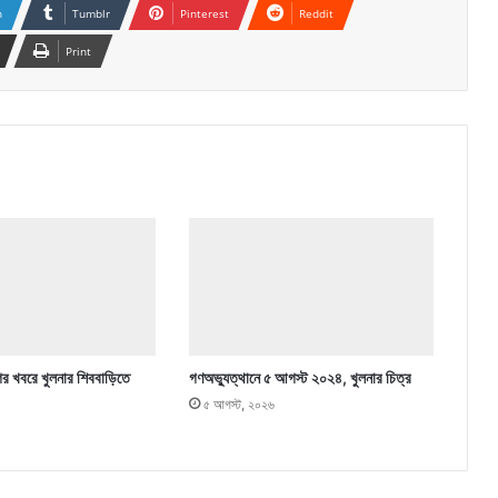
n
Tumblr
Pinterest
Reddit
Print
ের খবরে খুলনার শিববাড়িতে
গণঅভ্যুত্থানে ৫ আগস্ট ২০২৪, খুলনার চিত্র
৫ আগস্ট, ২০২৬