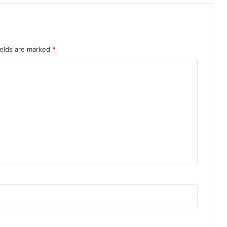
ields are marked
*