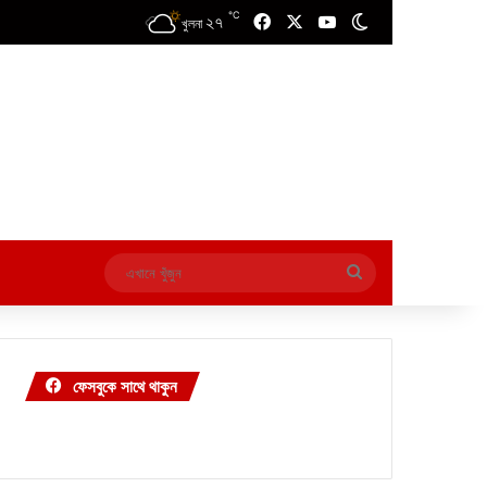
℃
২৭
Facebook
X
YouTube
Switch skin
খুলনা
এখানে
খুঁজুন
ফেসবুকে সাথে থাকুন