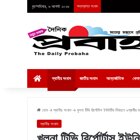
বৃহস্পতিবার, ৬ আগস্ট ২০২৬
সদ্যপ্রাপ্ত সংবাদ
হোম
স্থানীয় সংবাদ
জাতীয় সংবাদ
আন্তর্জাতিক
খেলাধ
হোম
→
স্থানীয় সংবাদ
→
খুলনা টিভি রির্পোর্টাস ইউনিটির র্নিবাচনে ৯প্রার্থ
স্থানীয় সংবাদ
খুলনা টিভি রির্পোর্টাস ইউনি