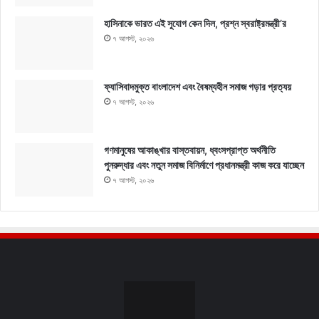
হাসিনাকে ভারত এই সুযোগ কেন দিল, প্রশ্ন স্বরাষ্ট্রমন্ত্রী’র
৭ আগস্ট, ২০২৬
ফ্যাসিবাদমুক্ত বাংলাদেশ এবং বৈষম্যহীন সমাজ গড়ার প্রত্যয়
৭ আগস্ট, ২০২৬
গণমানুষের আকাঙ্খার বাস্তবায়ন, ধ্বংসপ্রাপ্ত অর্থনীতি
পুনরুদ্ধার এবং নতুন সমাজ বিনির্মাণে প্রধানমন্ত্রী কাজ করে যাচ্ছেন
৭ আগস্ট, ২০২৬