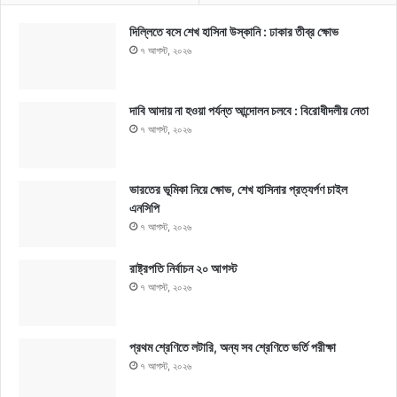
দিল্লিতে বসে শেখ হাসিনা উস্কানি : ঢাকার তীব্র ক্ষোভ
৭ আগস্ট, ২০২৬
দাবি আদায় না হওয়া পর্যন্ত আন্দোলন চলবে : বিরোধীদলীয় নেতা
৭ আগস্ট, ২০২৬
ভারতের ভূমিকা নিয়ে ক্ষোভ, শেখ হাসিনার প্রত্যর্পণ চাইল
এনসিপি
৭ আগস্ট, ২০২৬
রাষ্ট্রপতি নির্বাচন ২০ আগস্ট
৭ আগস্ট, ২০২৬
প্রথম শ্রেণিতে লটারি, অন্য সব শ্রেণিতে ভর্তি পরীক্ষা
৭ আগস্ট, ২০২৬