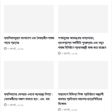
ফ্যাসিবাদমুক্ত বাংলাদেশ এবং বৈষম্যহীন সমাজ
গণমানুষের আকাঙ্খার বাস্তবায়ন,
গড়ার প্রত্যয়
ধ্বংসপ্রাপ্ত অর্থনীতি পুনরুদ্ধার এবং নতুন
সমাজ বিনির্মাণে প্রধানমন্ত্রী কাজ করে যাচ্ছেন
৭ আগস্ট, ২০২৬
৭ আগস্ট, ২০২৬
ফ্যাসিবাদের দোসররা এখনো ষড়যন্ত্রে লিপ্ত :
সারাদেশে বিভিন্ন শিক্ষা প্রতিষ্ঠানে সন্ত্রাসী
নেতাকর্মীদের সজাগ থাকতে হবে : এড. মনা
হামলার প্রতিবাদে মহানগর ছাত্রশিবিরের
বিক্ষোভ
৭ আগস্ট, ২০২৬
৭ আগস্ট, ২০২৬