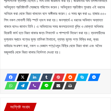
প্রশাসনিক ব্যবস্থা হিসেবে ১ লাখ টাকা জরিমানা করা হয়। জরিমানার অর্থ তাৎক্ষনিকভাবে
অভিযুক্ত প্রতিষ্ঠানটি স্বেচ্ছায় পরিশোধ করেন। অভিযুক্ত প্রতিষ্ঠান পুনরায় এই ধরনের
অনিয়ম করা থেকে বিরত থাকবেন বলে অঙ্গীকার করেন। এ সময় জব্দ করা ৬১ হাজার ৫৫০
পিস নকল সোনালী বিড়ি স্পটে ধ্বংস করা হয়। জনস্বার্থে এ ধরনের অভিযান অব্যাহত
থাকবে বলেও জানান তিনি। এ অভিযানের সময় জনসচেতনতা বৃদ্ধি ও ভোক্তা অধিকার
বিরোধী কার্য হতে বিরত থাকার জন্য লিফলেট ও পাম্পলেট বিতরণ করা হয়। ব্যবসায়ীদের
দৃশ্যমান স্থানে পণ্যের মূল্য তালিকা টানাানো, ন্যায্য মূল্যে পণ্য বিক্রি করা, ক্রয়
ভাউচার সংরক্ষণ করা, নকল ও ভেজাল পণ্য/ওষুধ বিক্রি থেকে বিরত থাকা এবং অবৈধ
মজুদদারি থেকে বিরত থাকার নির্দেশনা দেওয়া হয়।
সংশ্লিষ্ট সংবাদ