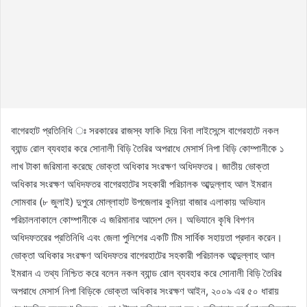
বাগেরহাট প্রতিনিধি ঃ সরকারের রাজস্ব ফাকি দিয়ে বিনা লাইসেন্সে বাগেরহাটে নকল
ব্যান্ড রোল ব্যবহার করে সোনালী বিড়ি তৈরির অপরাধে মেসার্স নিপা বিড়ি কোম্পানীকে ১
লাখ টাকা জরিমানা করেছে ভোক্তা অধিকার সংরক্ষণ অধিদফতর। জাতীয় ভোক্তা
অধিকার সংরক্ষণ অধিদফতর বাগেরহাটের সহকারী পরিচালক আব্দুল্লাহ আল ইমরান
সোমবার (৮ জুলাই) দুপুরে মোল্লাহাট উপজেলার কুলিয়া বাজার এলাকায় অভিযান
পরিচালনাকালে কোম্পানীকে এ জরিমানার আদেশ দেন। অভিযানে কৃষি বিপণন
অধিদফতরের প্রতিনিধি এবং জেলা পুলিশের একটি টিম সার্বিক সহায়তা প্রদান করেন।
ভোক্তা অধিকার সংরক্ষণ অধিদফতর বাগেরহাটের সহকারী পরিচালক আব্দুল্লাহ আল
ইমরান এ তথ্য নিশ্চিত করে বলেন নকল ব্যান্ড রোল ব্যবহার করে সোনালী বিড়ি তৈরির
অপরাধে মেসার্স নিপা বিড়িকে ভোক্তা অধিকার সংরক্ষণ আইন, ২০০৯ এর ৫০ ধারায়