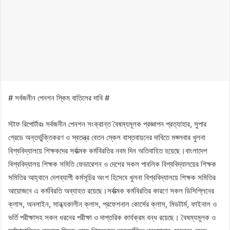
# সর্বজনীন পেনশন স্কিম বাতিলের দাবি #
স্টাফ রিপোর্টারঃ সর্বজনীন পেনশন সংক্রান্ত বৈষম্যমূলক প্রজ্ঞাপন প্রত্যাহার, সুপার
গ্রেডে অন্তর্ভুক্তিকরণ ও স্বতন্ত্র বেতন স্কেল বাস্তবায়নের দাবিতে মঙ্গলবার খুলনা
বিশ্ববিদ্যালয়ে শিক্ষকদের সর্বাত্মক কর্মবিরতির নবম দিন অতিবাহিত হয়েছে।বাংলাদেশ
বিশ্ববিদ্যালয় শিক্ষক সমিতি ফেডারেশন ও দেশের সকল পাবলিক বিশ্ববিদ্যালয়ের শিক্ষক
সমিতির আহ্বানে দেশব্যাপী কর্মসূচির অংশ হিসেবে খুলনা বিশ্ববিদ্যালয়ে শিক্ষক সমিতির
আয়োজনে এ কর্মবিরতি অব্যাহত রয়েছে।সর্বাত্মক কর্মবিরতির কারণে সকল ডিসিপ্লিনের
ক্লাস, অনলাইন, সান্ধ্যকালীন ক্লাস, প্রফেশনাল কোর্সের ক্লাস, মিডটার্ম, ফাইনাল ও
ভর্তি পরীক্ষাসহ সকল ধরনের পরীক্ষা ও দাপ্তরিক কার্যক্রম বন্ধ রয়েছে। বৈষম্যমূলক ও