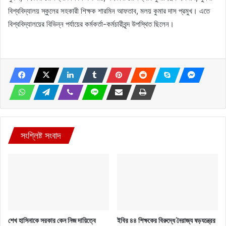
বিশ্ববিদ্যালয় স্কুলের সহকারী শিক্ষক শারমিন আফতাব, মলয় কুমার দাস প্রমুখ। এতে
বিশ্ববিদ্যালয়ের বিভিন্ন পর্যায়ের কর্মকর্তা-কর্মচারীবৃন্দ উপস্থিত ছিলেন।
সংশ্লিষ্ট সংবাদ
শেখ হাসিনাকে সরকার কেন নিজ দায়িত্বে
ইবির ৪৪ শিক্ষকের বিরুদ্ধে নৈরাজ্য ষড়যন্ত্রের